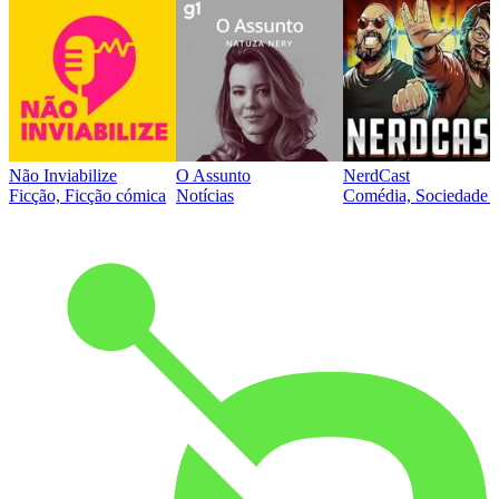
Não Inviabilize
O Assunto
NerdCast
Ficção, Ficção cómica
Notícias
Comédia, Sociedade e