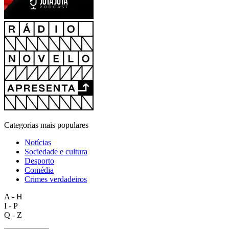
Categorias mais populares
Notícias
Sociedade e cultura
Desporto
Comédia
Crimes verdadeiros
A - H
I - P
Q - Z