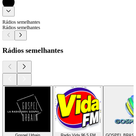
Rádios semelhantes
Rádios semelhantes
Rádios semelhantes
Gospel Urbain
Radio Vida 96.5 FM
GOSPEL BRASI