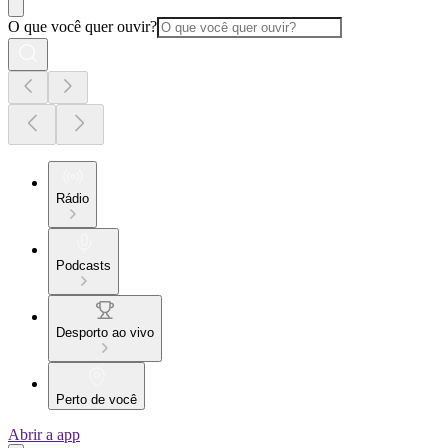
O que você quer ouvir?
Rádio
Podcasts
Desporto ao vivo
Perto de você
Abrir a app