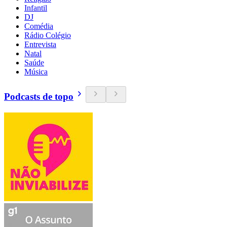
Infantil
DJ
Comédia
Rádio Colégio
Entrevista
Natal
Saúde
Música
Podcasts de topo