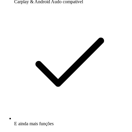
Carplay & Android Audo compatìvel
E ainda mais funções