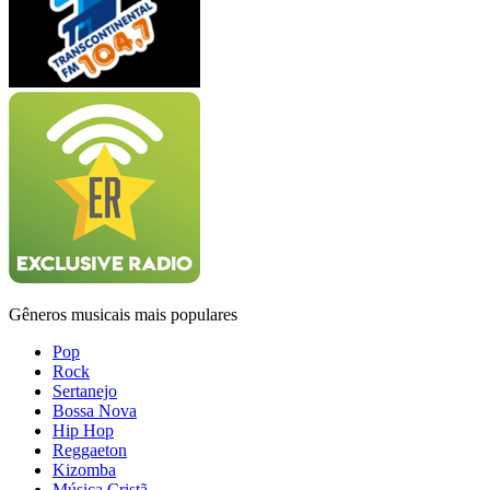
Gêneros musicais mais populares
Pop
Rock
Sertanejo
Bossa Nova
Hip Hop
Reggaeton
Kizomba
Música Cristã