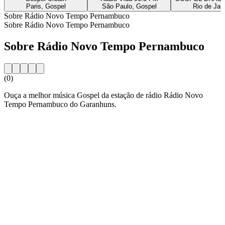
Paris, Gospel
São Paulo, Gospel
Rio de Jan
Sobre Rádio Novo Tempo Pernambuco
Sobre Rádio Novo Tempo Pernambuco
Sobre Rádio Novo Tempo Pernambuco
(0)
Ouça a melhor música Gospel da estação de rádio Rádio Novo
Tempo Pernambuco do Garanhuns.
Website da estação