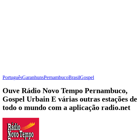
Português
Garanhuns
Pernambuco
Brasil
Gospel
Ouve Rádio Novo Tempo Pernambuco,
Gospel Urbain E várias outras estações de
todo o mundo com a aplicação radio.net