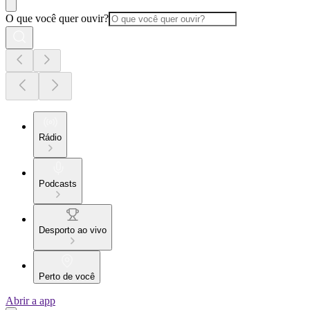
O que você quer ouvir?
Rádio
Podcasts
Desporto ao vivo
Perto de você
Abrir a app