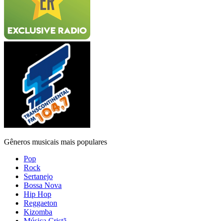
Gêneros musicais mais populares
Pop
Rock
Sertanejo
Bossa Nova
Hip Hop
Reggaeton
Kizomba
Música Cristã