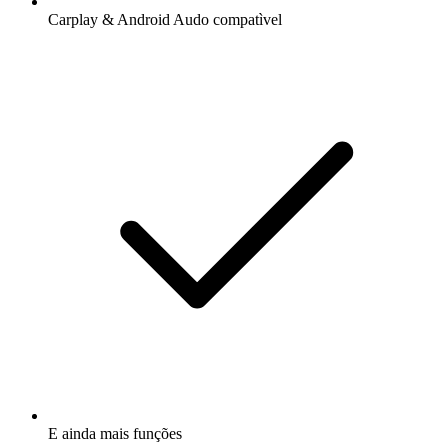
Carplay & Android Audo compatìvel
E ainda mais funções