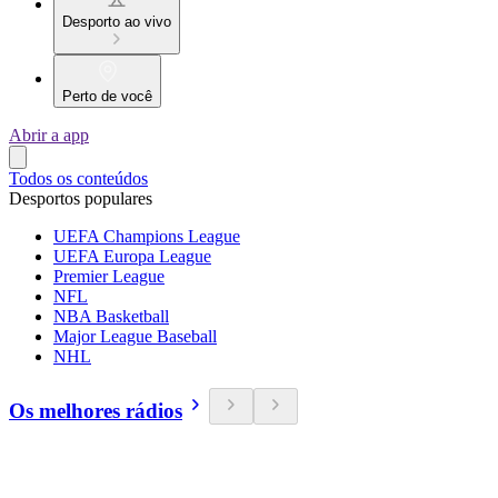
Desporto ao vivo
Perto de você
Abrir a app
Todos os conteúdos
Desportos populares
UEFA Champions League
UEFA Europa League
Premier League
NFL
NBA Basketball
Major League Baseball
NHL
Os melhores rádios