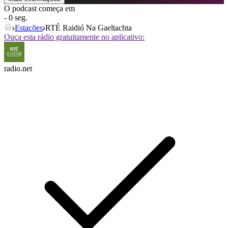
O podcast começa em
- 0 seg.
Estações
RTÉ Raidió Na Gaeltachta
Ouça esta rádio gratuitamente no aplicativo:
radio.net