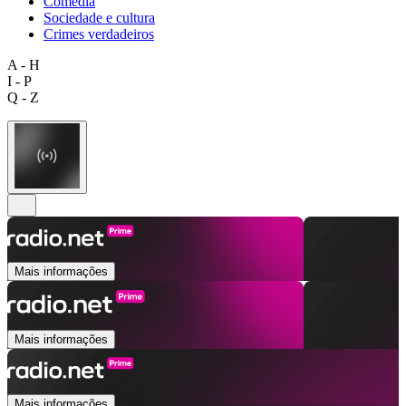
Comédia
Sociedade e cultura
Crimes verdadeiros
A - H
I - P
Q - Z
Mais informações
Mais informações
Mais informações