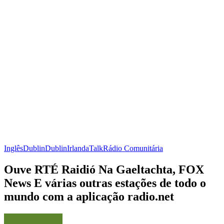
Inglês
Dublin
Dublin
Irlanda
Talk
Rádio Comunitária
Ouve RTÉ Raidió Na Gaeltachta, FOX
News E várias outras estações de todo o
mundo com a aplicação radio.net