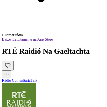
Guardar rádio
Baixe gratuitamente na App Store
RTÉ Raidió Na Gaeltachta
Rádio Comunitária
Talk