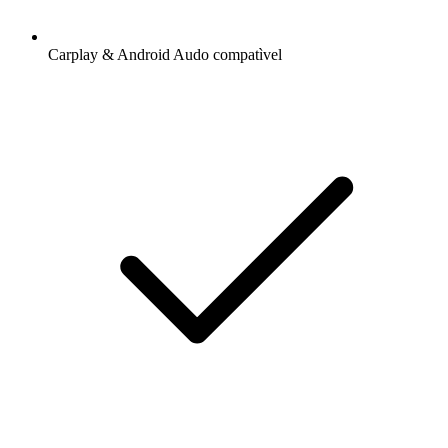
Carplay & Android Audo compatìvel