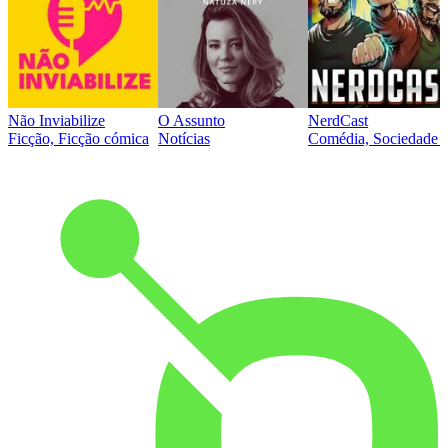
Não Inviabilize
O Assunto
NerdCast
Ficção, Ficção cómica
Notícias
Comédia, Sociedade e