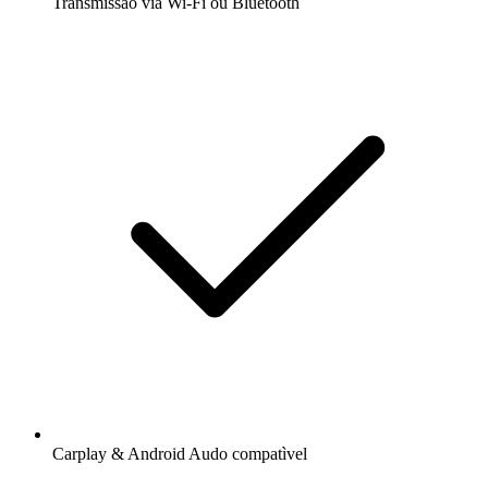
Transmissão via Wi-Fi ou Bluetooth
Carplay & Android Audo compatìvel