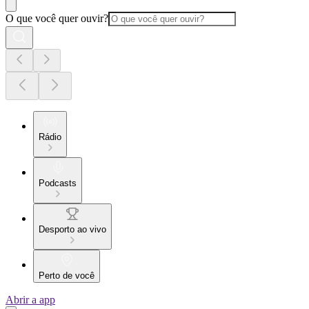
O que você quer ouvir?
Rádio
Podcasts
Desporto ao vivo
Perto de você
Abrir a app