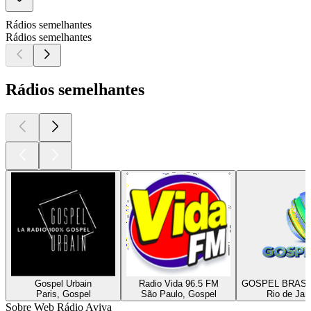
Rádios semelhantes
Rádios semelhantes
Rádios semelhantes
Gospel Urbain
Radio Vida 96.5 FM
GOSPEL BRASI
Paris, Gospel
São Paulo, Gospel
Rio de Jan
Sobre Web Rádio Aviva