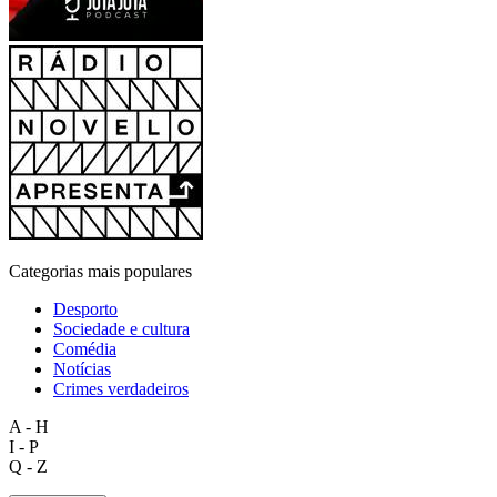
Categorias mais populares
Desporto
Sociedade e cultura
Comédia
Notícias
Crimes verdadeiros
A - H
I - P
Q - Z