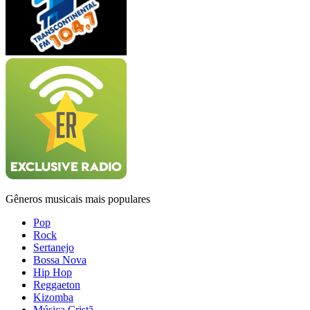
Gêneros musicais mais populares
Pop
Rock
Sertanejo
Bossa Nova
Hip Hop
Reggaeton
Kizomba
Música Cristã