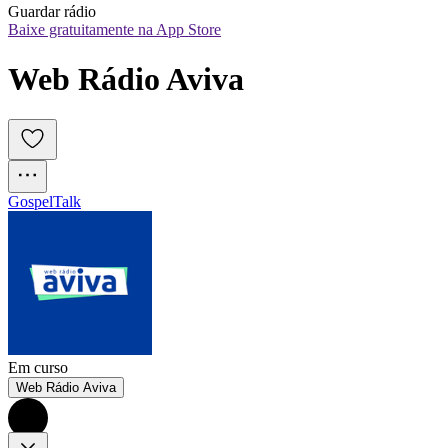
Guardar rádio
Baixe gratuitamente na App Store
Web Rádio Aviva
Gospel
Talk
Em curso
Web Rádio Aviva