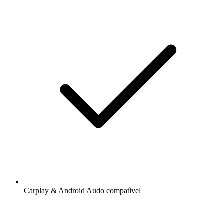
Carplay & Android Audo compatìvel