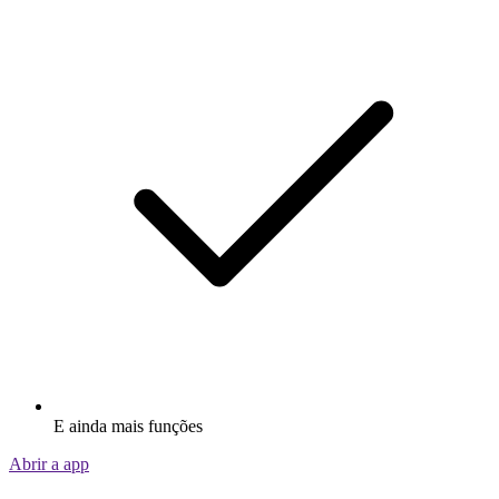
E ainda mais funções
Abrir a app