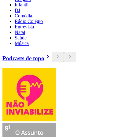
Infantil
DJ
Comédia
Rádio Colégio
Entrevista
Natal
Saúde
Música
Podcasts de topo