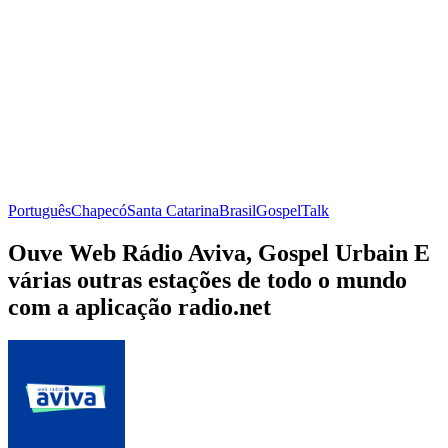
Português
Chapecó
Santa Catarina
Brasil
Gospel
Talk
Ouve Web Rádio Aviva, Gospel Urbain E
várias outras estações de todo o mundo
com a aplicação radio.net