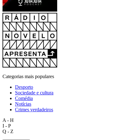
Categorias mais populares
Desporto
Sociedade e cultura
Comédia
Notícias
Crimes verdadeiros
A - H
I - P
Q - Z