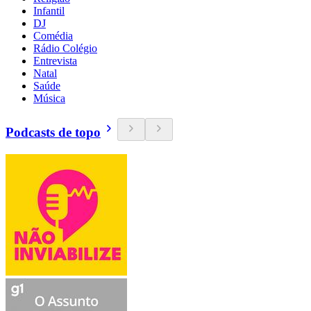
Infantil
DJ
Comédia
Rádio Colégio
Entrevista
Natal
Saúde
Música
Podcasts de topo