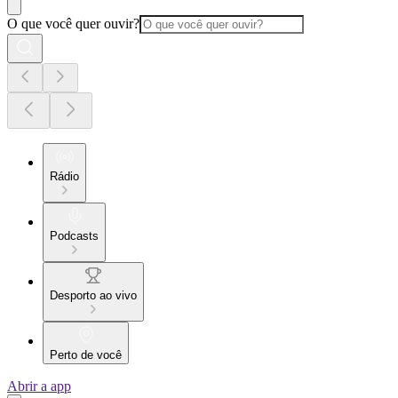
O que você quer ouvir?
Rádio
Podcasts
Desporto ao vivo
Perto de você
Abrir a app