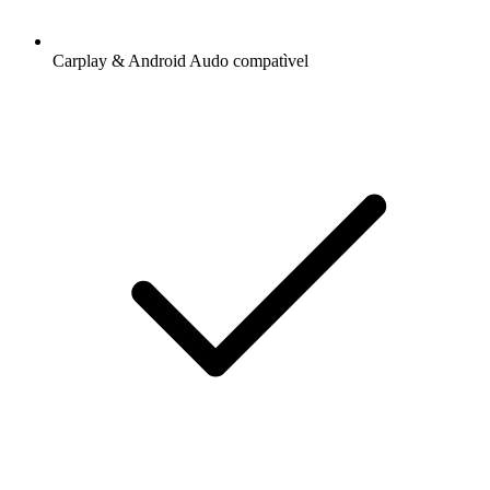
Carplay & Android Audo compatìvel