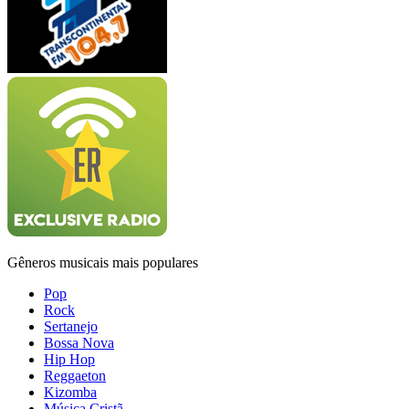
Gêneros musicais mais populares
Pop
Rock
Sertanejo
Bossa Nova
Hip Hop
Reggaeton
Kizomba
Música Cristã