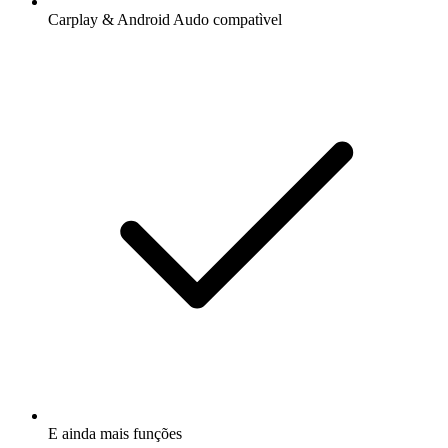
Carplay & Android Audo compatìvel
E ainda mais funções