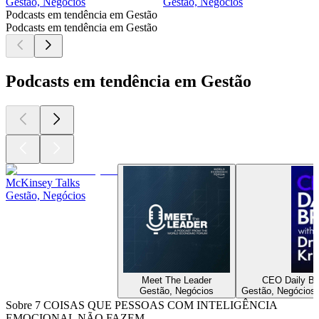
Gestão, Negócios
Gestão, Negócios
Podcasts em tendência em Gestão
Podcasts em tendência em Gestão
Podcasts em tendência em Gestão
McKinsey Talks
Gestão, Negócios
Meet The Leader
CEO Daily Bri
Gestão, Negócios
Gestão, Negócios, 
Sobre 7 COISAS QUE PESSOAS COM INTELIGÊNCIA
EMOCIONAL NÃO FAZEM