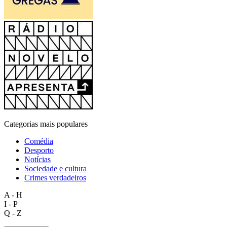
Categorias mais populares
Comédia
Desporto
Notícias
Sociedade e cultura
Crimes verdadeiros
A - H
I - P
Q - Z