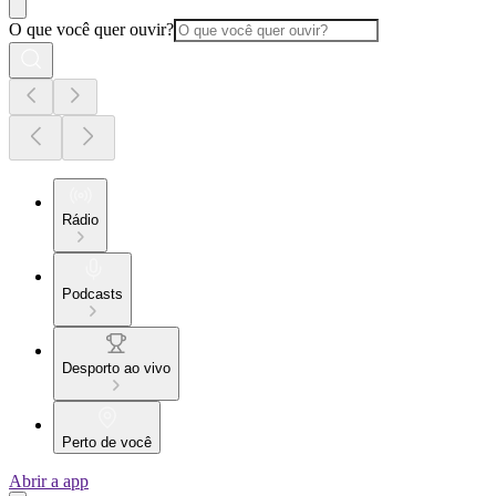
O que você quer ouvir?
Rádio
Podcasts
Desporto ao vivo
Perto de você
Abrir a app