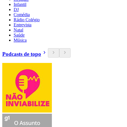
Infantil
DJ
Comédia
Rádio Colégio
Entrevista
Natal
Saúde
Música
Podcasts de topo