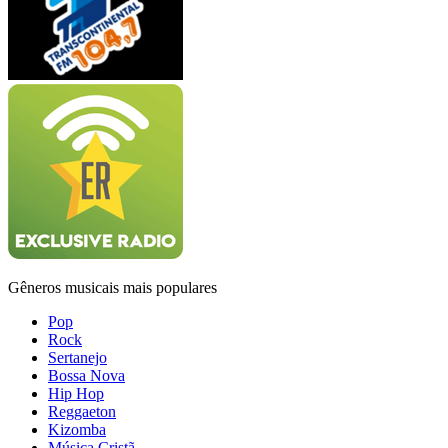
Gêneros musicais mais populares
Pop
Rock
Sertanejo
Bossa Nova
Hip Hop
Reggaeton
Kizomba
Música Cristã