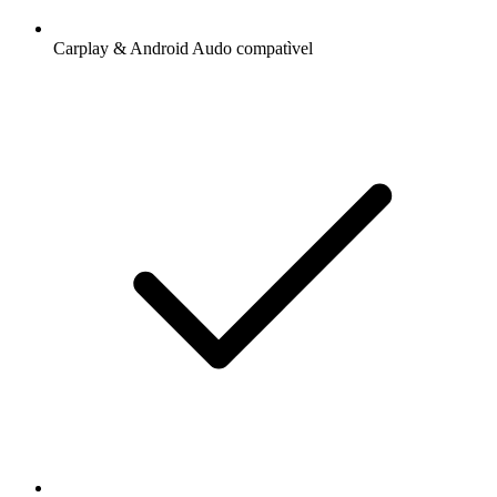
Carplay & Android Audo compatìvel