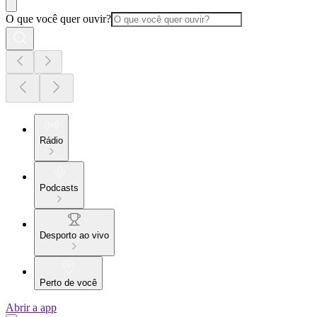
O que você quer ouvir?
Rádio
Podcasts
Desporto ao vivo
Perto de você
Abrir a app