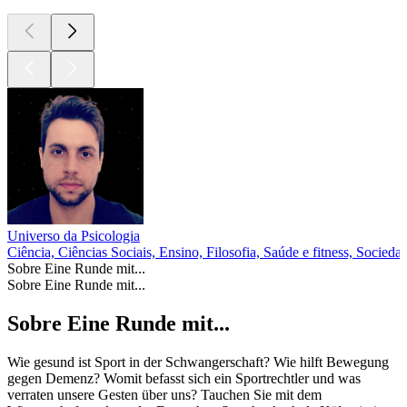
Universo da Psicologia
Ciência, Ciências Sociais, Ensino, Filosofia, Saúde e fitness, Sociedad
Sobre Eine Runde mit...
Sobre Eine Runde mit...
Sobre Eine Runde mit...
Wie gesund ist Sport in der Schwangerschaft? Wie hilft Bewegung
gegen Demenz? Womit befasst sich ein Sportrechtler und was
verraten unsere Gesten über uns? Tauchen Sie mit dem