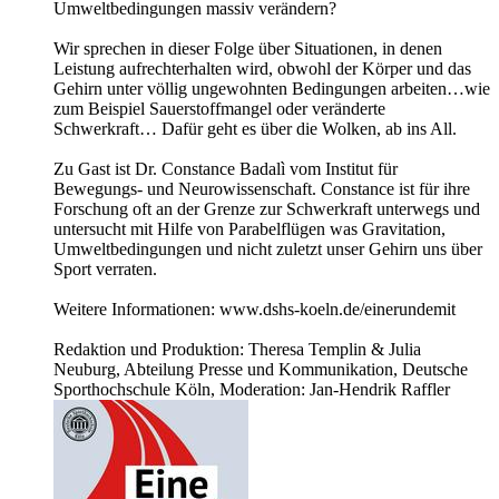
Umweltbedingungen massiv verändern?
Wir sprechen in dieser Folge über Situationen, in denen
Leistung aufrechterhalten wird, obwohl der Körper und das
Gehirn unter völlig ungewohnten Bedingungen arbeiten…wie
zum Beispiel Sauerstoffmangel oder veränderte
Schwerkraft… Dafür geht es über die Wolken, ab ins All.
Zu Gast ist Dr. Constance Badalì vom Institut für
Bewegungs- und Neurowissenschaft. Constance ist für ihre
Forschung oft an der Grenze zur Schwerkraft unterwegs und
untersucht mit Hilfe von Parabelflügen was Gravitation,
Umweltbedingungen und nicht zuletzt unser Gehirn uns über
Sport verraten.
Weitere Informationen: www.dshs-koeln.de/einerundemit
Redaktion und Produktion: Theresa Templin & Julia
Neuburg, Abteilung Presse und Kommunikation, Deutsche
Sporthochschule Köln, Moderation: Jan-Hendrik Raffler