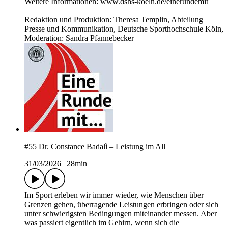
Weitere Informationen: www.dshs-koeln.de/einerundemit
Redaktion und Produktion: Theresa Templin, Abteilung
Presse und Kommunikation, Deutsche Sporthochschule Köln,
Moderation: Sandra Pfannebecker
#55 Dr. Constance Badalì – Leistung im All
31/03/2026
|
28min
Im Sport erleben wir immer wieder, wie Menschen über
Grenzen gehen, überragende Leistungen erbringen oder sich
unter schwierigsten Bedingungen miteinander messen. Aber
was passiert eigentlich im Gehirn, wenn sich die