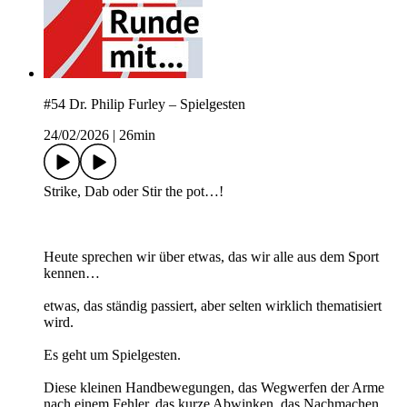
#54 Dr. Philip Furley – Spielgesten
24/02/2026
|
26min
Strike, Dab oder Stir the pot…!
Heute sprechen wir über etwas, das wir alle aus dem Sport
kennen…
etwas, das ständig passiert, aber selten wirklich thematisiert
wird.
Es geht um Spielgesten.
Diese kleinen Handbewegungen, das Wegwerfen der Arme
nach einem Fehler, das kurze Abwinken, das Nachmachen