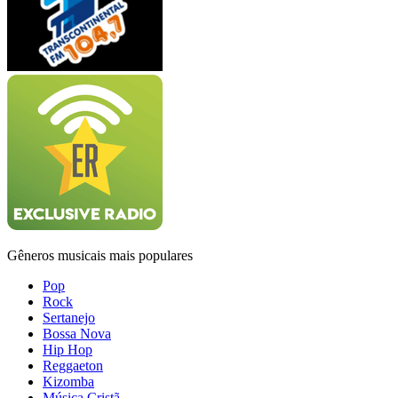
Gêneros musicais mais populares
Pop
Rock
Sertanejo
Bossa Nova
Hip Hop
Reggaeton
Kizomba
Música Cristã