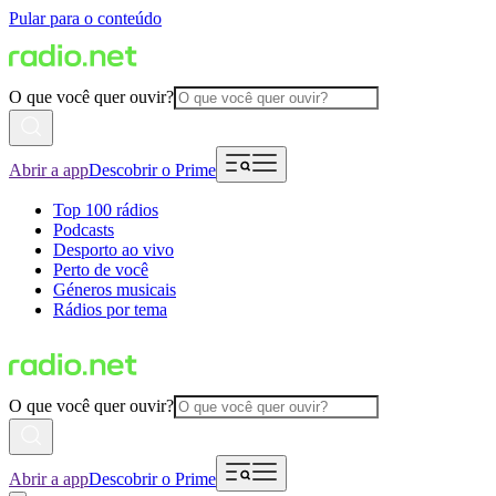
Pular para o conteúdo
O que você quer ouvir?
Abrir a app
Descobrir o Prime
Top 100 rádios
Podcasts
Desporto ao vivo
Perto de você
Géneros musicais
Rádios por tema
O que você quer ouvir?
Abrir a app
Descobrir o Prime