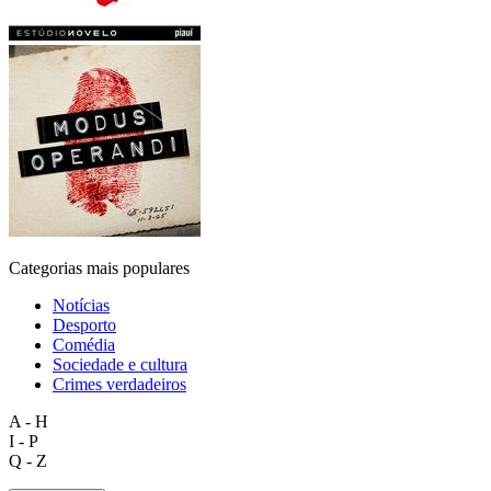
Categorias mais populares
Notícias
Desporto
Comédia
Sociedade e cultura
Crimes verdadeiros
A - H
I - P
Q - Z