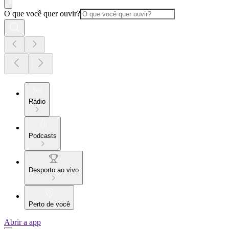
O que você quer ouvir?
Rádio
Podcasts
Desporto ao vivo
Perto de você
Abrir a app