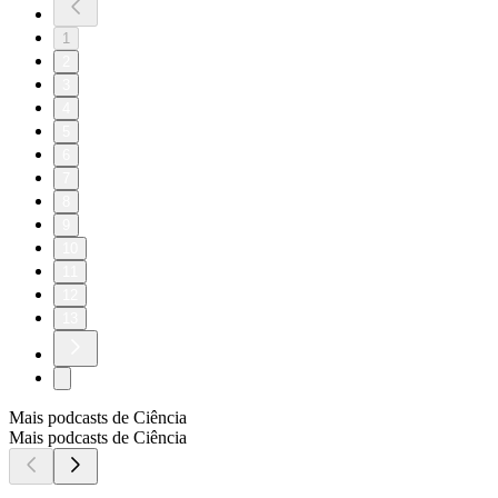
1
2
3
4
5
6
7
8
9
10
11
12
13
Mais podcasts de Ciência
Mais podcasts de Ciência