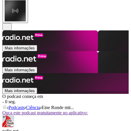
Mais informações
Mais informações
Mais informações
O podcast começa em
- 0 seg.
Podcasts
Ciência
Eine Runde mit...
Ouça este podcast gratuitamente no aplicativo:
radio.net