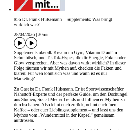
#56 Dr. Frank Hülsemann – Supplements: Was bringt
wirklich was?
28/04/2026
|
30min
Supplements überall: Kreatin im Gym, Vitamin D auf’m
Schreibtisch, und TikTok-Hypes, die dir Energie, Fokus oder
Glow versprechen. Aber was davon wirkt wirklich? In dieser
Folge räumen wir mit Mythen auf, checken die Fakten und
klären: Für wen lohnt sich was und wann ist es nur
Marketing?
Zu Gast ist Dr. Frank Hülsmann. Er ist Sportwissenschaftler,
Nährstoff-Experte und der perfekte Guide, um den Dschungel
aus Studien, Social-Media-Trends und Influencer-Mythen zu
durchschauen. Also lehnt euch zurück, nehmt euch ’nen
Kaffee – oder euer Lieblingssupplement – und lasst uns den
Mythos vom „Wundermittel in der Kapsel“ gemeinsam
aufdröseln.