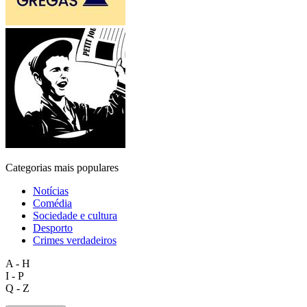
Categorias mais populares
Notícias
Comédia
Sociedade e cultura
Desporto
Crimes verdadeiros
A - H
I - P
Q - Z