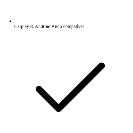
Carplay & Android Audo compatìvel