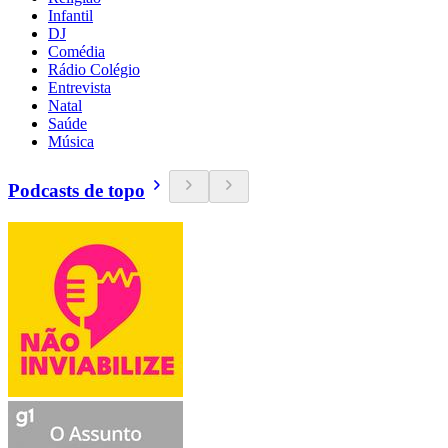
Infantil
DJ
Comédia
Rádio Colégio
Entrevista
Natal
Saúde
Música
Podcasts de topo