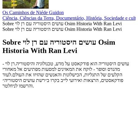
Os Caminhos de Niéde Guidon
Ciência, Ciências da Terra, Documentário, História, Sociedade e cult
Sobre עושים היסטוריה עם רן לוי Osim Historia With Ran Levi
Sobre עושים היסטוריה עם רן לוי Osim Historia With Ran Levi
Sobre עושים היסטוריה עם רן לוי Osim
Historia With Ran Levi
עושים היסטוריה הוא פודקאסט על מדע, טכנולוגיה והיסטוריה.רן לוי -
מהנדס וסופר - לוקח את המאזינים למסעות מפתיעים אל מאחורי
הקלעים של התגליות, הכישלונות והאנשים שהזיזו את העולם.לעוד
פודקאסטים, הרצאות ואירועי לייב בקרו ב״רשת עושים היסטוריה״
והרשמו לניוזלטר.
Site de podcast