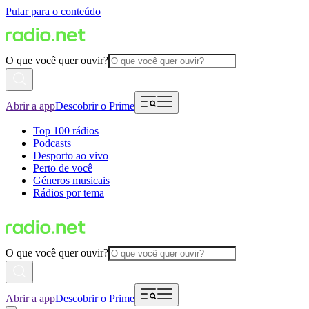
Pular para o conteúdo
O que você quer ouvir?
Abrir a app
Descobrir o Prime
Top 100 rádios
Podcasts
Desporto ao vivo
Perto de você
Géneros musicais
Rádios por tema
O que você quer ouvir?
Abrir a app
Descobrir o Prime