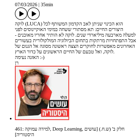
07/03/2026
|
35min
לוקה (LUCA) הוא הכינוי שניתן לאב הקדמון המשותף לכל
היצורים החיים: תא מסתורי ששחה במימי האוקיינוסים לפני
למעלה מארבעה מיליארדי שנים. לוקה לא הותיר אחריו מאובנים -
אבל התפתחויות מרתקות בתחום הביולוגיה המולקולורית בעשורים
האחרונים מאפשרות לחוקרים הצצה ראשונה מסוגה אל הגנום של
לוקה, ואל טבעם של החיים הראשונים על כדור הארץ.
האזנה נעימה :-)
רן
461: למידה עמוקה, Deep Learning, חלק ב' (ש.ח.) [עושים
היסטוריה]