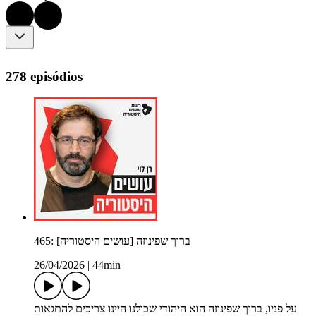
278 episódios
465: ברוך שפינוזה [עושים היסטוריה]
26/04/2026
|
44min
על פניו, ברוך שפינוזה הוא היהודי שכולנו היינו צריכים להתגאות