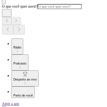
O que você quer ouvir?
Rádio
Podcasts
Desporto ao vivo
Perto de você
Abrir a app