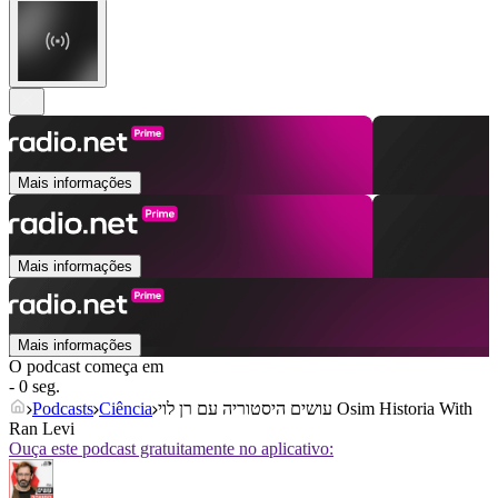
Mais informações
Mais informações
Mais informações
O podcast começa em
- 0 seg.
Podcasts
Ciência
עושים היסטוריה עם רן לוי Osim Historia With
Ran Levi
Ouça este podcast gratuitamente no aplicativo: