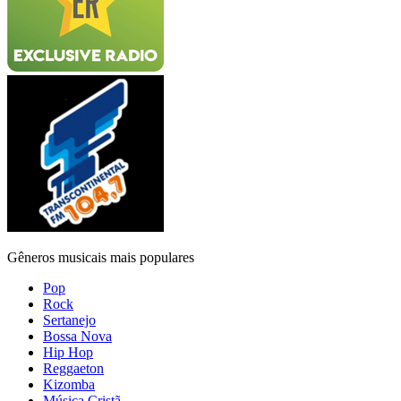
Gêneros musicais mais populares
Pop
Rock
Sertanejo
Bossa Nova
Hip Hop
Reggaeton
Kizomba
Música Cristã