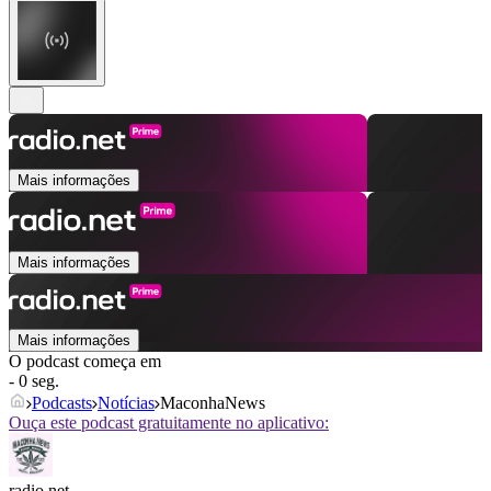
Mais informações
Mais informações
Mais informações
O podcast começa em
- 0 seg.
Podcasts
Notícias
MaconhaNews
Ouça este podcast gratuitamente no aplicativo:
radio.net