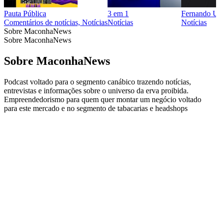
Pauta Pública
3 em 1
Fernando Ul
Comentários de notícias, Notícias
Notícias
Notícias
Sobre MaconhaNews
Sobre MaconhaNews
Sobre MaconhaNews
Podcast voltado para o segmento canábico trazendo notícias,
entrevistas e informações sobre o universo da erva proibida.
Empreendedorismo para quem quer montar um negócio voltado
para este mercado e no segmento de tabacarias e headshops
Site de podcast