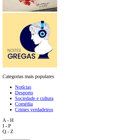
Categorias mais populares
Notícias
Desporto
Sociedade e cultura
Comédia
Crimes verdadeiros
A - H
I - P
Q - Z