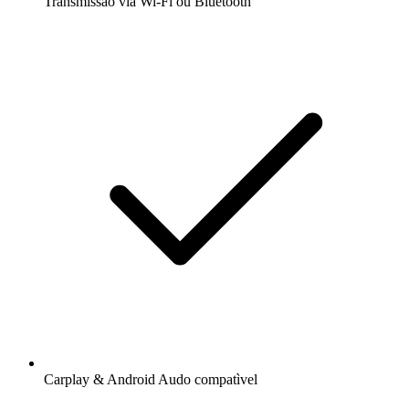
Transmissão via Wi-Fi ou Bluetooth
Carplay & Android Audo compatìvel