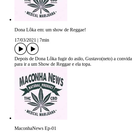
Dona Lôka em: um show de Reggae!
17/03/2021
|
7min
Depois de Dona Lôka fugir do asilo, Gustavo(neto) a convida
para ir a um Show de Reggae e ela topa.
MaconhaNews Ep-01