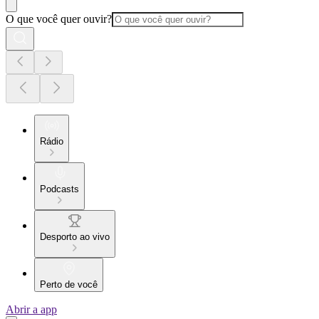
O que você quer ouvir?
Rádio
Podcasts
Desporto ao vivo
Perto de você
Abrir a app