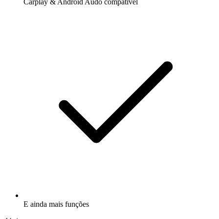
Carplay & Android Audo compatìvel
E ainda mais funções