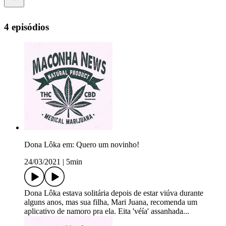
4 episódios
Dona Lôka em: Quero um novinho!
24/03/2021
|
5min
Dona Lôka estava solitária depois de estar viúva durante
alguns anos, mas sua filha, Mari Juana, recomenda um
aplicativo de namoro pra ela. Eita 'véía' assanhada...