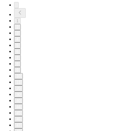
1
2
3
4
5
6
7
8
9
10
11
20
30
40
44
45
46
47