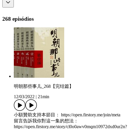
268 episódios
明朝那些事儿_268【完结篇】
12/03/2022
|
21min
小額贊助支持本節目： https://open.firstory.me/join/meta
留言告訴我你對這一集的想法：
https://open.firstory.me/story/cl0o0awv0mqm10972dxd0ur2n?