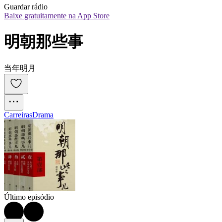
Guardar rádio
Baixe gratuitamente na App Store
明朝那些事
当年明月
Carreiras
Drama
Último episódio