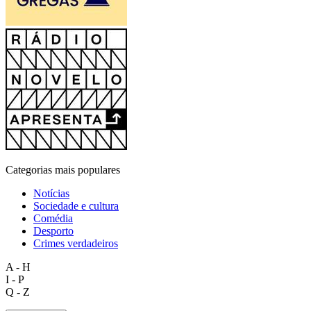
Categorias mais populares
Notícias
Sociedade e cultura
Comédia
Desporto
Crimes verdadeiros
A - H
I - P
Q - Z