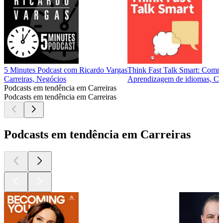
5 Minutes Podcast com Ricardo Vargas
Think Fast Talk Smart: Comm
Carreiras, Negócios
Aprendizagem de idiomas, Car
Podcasts em tendência em Carreiras
Podcasts em tendência em Carreiras
Podcasts em tendência em Carreiras