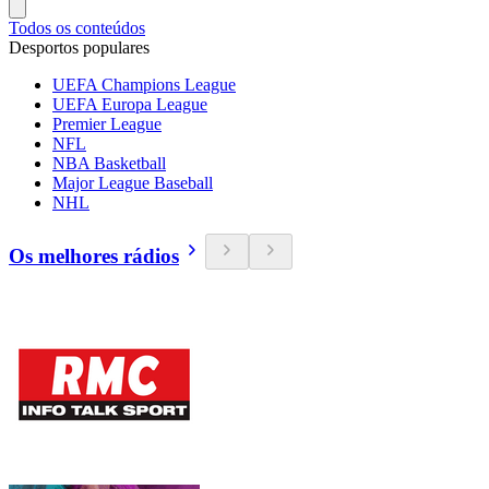
Todos os conteúdos
Desportos populares
UEFA Champions League
UEFA Europa League
Premier League
NFL
NBA Basketball
Major League Baseball
NHL
Os melhores rádios