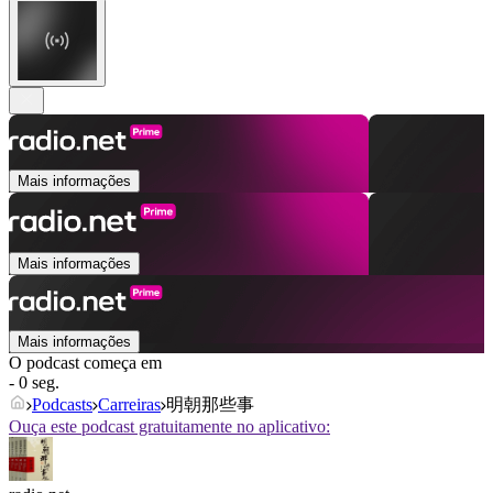
Mais informações
Mais informações
Mais informações
O podcast começa em
- 0 seg.
Podcasts
Carreiras
明朝那些事
Ouça este podcast gratuitamente no aplicativo: