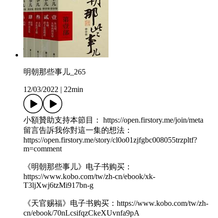
明朝那些事儿_265
12/03/2022
|
22min
小額贊助支持本節目： https://open.firstory.me/join/meta
留言告訴我你對這一集的想法：
https://open.firstory.me/story/cl0o01zjfgbc008055trzpltf?
m=comment
《明朝那些事儿》电子书购买：
https://www.kobo.com/tw/zh-cn/ebook/xk-
T3ljXwj6tzMi917bn-g
《天官赐福》电子书购买：https://www.kobo.com/tw/zh-
cn/ebook/70nLcsifqzCkeXUvnfa9pA