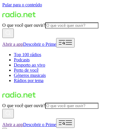
Pular para o conteúdo
O que você quer ouvir?
Abrir a app
Descobrir o Prime
Top 100 rádios
Podcasts
Desporto ao vivo
Perto de você
Géneros musicais
Rádios por tema
O que você quer ouvir?
Abrir a app
Descobrir o Prime