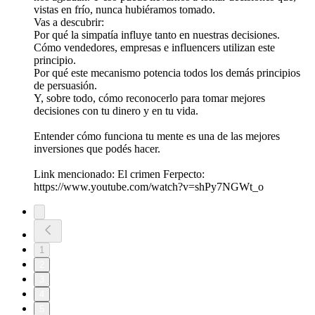
vistas en frío, nunca hubiéramos tomado.
Vas a descubrir:
Por qué la simpatía influye tanto en nuestras decisiones.
Cómo vendedores, empresas e influencers utilizan este
principio.
Por qué este mecanismo potencia todos los demás principios
de persuasión.
Y, sobre todo, cómo reconocerlo para tomar mejores
decisiones con tu dinero y en tu vida.
Entender cómo funciona tu mente es una de las mejores
inversiones que podés hacer.
Link mencionado: El crimen Ferpecto:
https://www.youtube.com/watch?v=shPy7NGWt_o
1
2
3
4
5