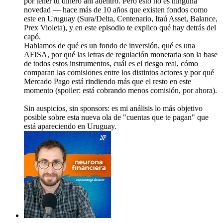
por tener tu dinero ahí adentro. Pero esto no es ninguna
novedad — hace más de 10 años que existen fondos como
este en Uruguay (Sura/Delta, Centenario, Itaú Asset, Balance,
Prex Violeta), y en este episodio te explico qué hay detrás del
capó.
Hablamos de qué es un fondo de inversión, qué es una
AFISA, por qué las letras de regulación monetaria son la base
de todos estos instrumentos, cuál es el riesgo real, cómo
comparan las comisiones entre los distintos actores y por qué
Mercado Pago está rindiendo más que el resto en este
momento (spoiler: está cobrando menos comisión, por ahora).
Sin auspicios, sin sponsors: es mi análisis lo más objetivo
posible sobre esta nueva ola de "cuentas que te pagan" que
está apareciendo en Uruguay.