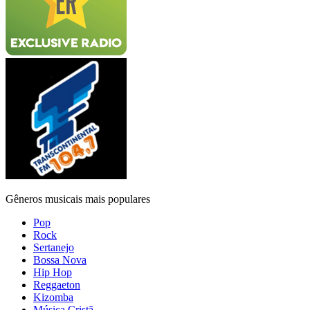
Gêneros musicais mais populares
Pop
Rock
Sertanejo
Bossa Nova
Hip Hop
Reggaeton
Kizomba
Música Cristã