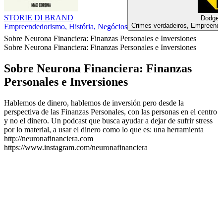
STORIE DI BRAND
Dodge 
Crimes verdadeiros, Empreende
Empreendedorismo, História, Negócios
Sobre Neurona Financiera: Finanzas Personales e Inversiones
Sobre Neurona Financiera: Finanzas Personales e Inversiones
Sobre Neurona Financiera: Finanzas
Personales e Inversiones
Hablemos de dinero, hablemos de inversión pero desde la
perspectiva de las Finanzas Personales, con las personas en el centro
y no el dinero. Un podcast que busca ayudar a dejar de sufrir stress
por lo material, a usar el dinero como lo que es: una herramienta
http://neuronafinanciera.com
https://www.instagram.com/neuronafinanciera
Site de podcast