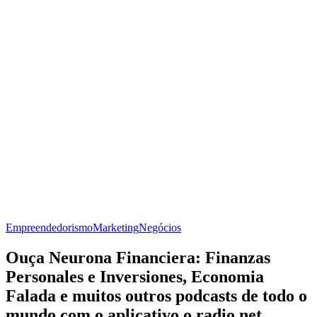
Empreendedorismo
Marketing
Negócios
Ouça Neurona Financiera: Finanzas
Personales e Inversiones, Economia
Falada e muitos outros podcasts de todo o
mundo com o aplicativo o radio.net