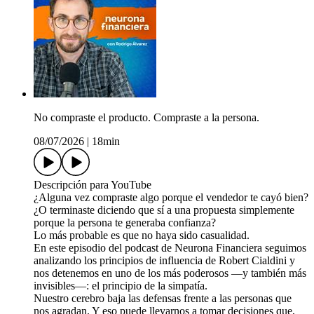
No compraste el producto. Compraste a la persona.
08/07/2026
|
18min
Descripción para YouTube
¿Alguna vez compraste algo porque el vendedor te cayó bien?
¿O terminaste diciendo que sí a una propuesta simplemente
porque la persona te generaba confianza?
Lo más probable es que no haya sido casualidad.
En este episodio del podcast de Neurona Financiera seguimos
analizando los principios de influencia de Robert Cialdini y
nos detenemos en uno de los más poderosos —y también más
invisibles—: el principio de la simpatía.
Nuestro cerebro baja las defensas frente a las personas que
nos agradan. Y eso puede llevarnos a tomar decisiones que,