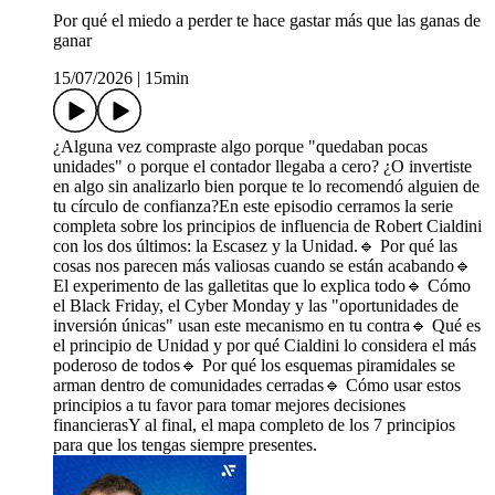
Por qué el miedo a perder te hace gastar más que las ganas de
ganar
15/07/2026
|
15min
¿Alguna vez compraste algo porque "quedaban pocas
unidades" o porque el contador llegaba a cero? ¿O invertiste
en algo sin analizarlo bien porque te lo recomendó alguien de
tu círculo de confianza?En este episodio cerramos la serie
completa sobre los principios de influencia de Robert Cialdini
con los dos últimos: la Escasez y la Unidad.🔹 Por qué las
cosas nos parecen más valiosas cuando se están acabando🔹
El experimento de las galletitas que lo explica todo🔹 Cómo
el Black Friday, el Cyber Monday y las "oportunidades de
inversión únicas" usan este mecanismo en tu contra🔹 Qué es
el principio de Unidad y por qué Cialdini lo considera el más
poderoso de todos🔹 Por qué los esquemas piramidales se
arman dentro de comunidades cerradas🔹 Cómo usar estos
principios a tu favor para tomar mejores decisiones
financierasY al final, el mapa completo de los 7 principios
para que los tengas siempre presentes.