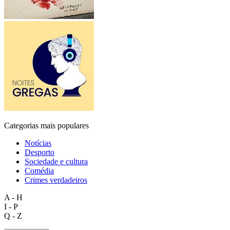
Categorias mais populares
Notícias
Desporto
Sociedade e cultura
Comédia
Crimes verdadeiros
A - H
I - P
Q - Z