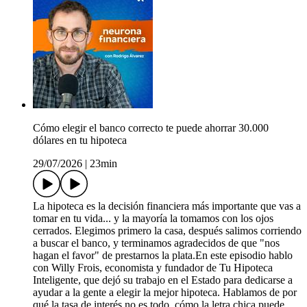
Cómo elegir el banco correcto te puede ahorrar 30.000
dólares en tu hipoteca
29/07/2026
|
23min
La hipoteca es la decisión financiera más importante que vas a
tomar en tu vida... y la mayoría la tomamos con los ojos
cerrados. Elegimos primero la casa, después salimos corriendo
a buscar el banco, y terminamos agradecidos de que "nos
hagan el favor" de prestarnos la plata.En este episodio hablo
con Willy Frois, economista y fundador de Tu Hipoteca
Inteligente, que dejó su trabajo en el Estado para dedicarse a
ayudar a la gente a elegir la mejor hipoteca. Hablamos de por
qué la tasa de interés no es todo, cómo la letra chica puede