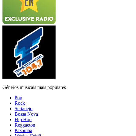
Gêneros musicais mais populares
Pop
Rock
Sertanejo
Bossa Nova
Hip Hop
Reggaeton
Kizomba
Música Cristã