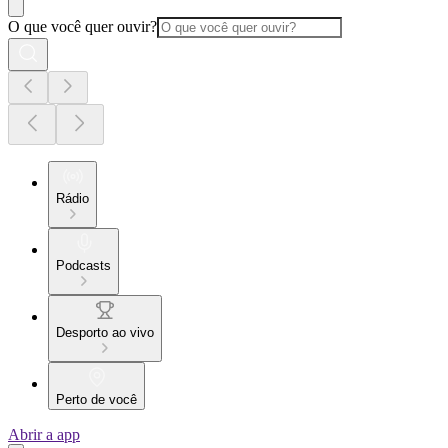
O que você quer ouvir?
Rádio
Podcasts
Desporto ao vivo
Perto de você
Abrir a app