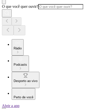
O que você quer ouvir?
Rádio
Podcasts
Desporto ao vivo
Perto de você
Abrir a app