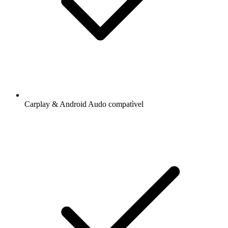
Carplay & Android Audo compatìvel