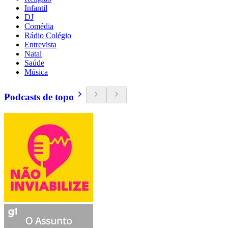
Infantil
DJ
Comédia
Rádio Colégio
Entrevista
Natal
Saúde
Música
Podcasts de topo