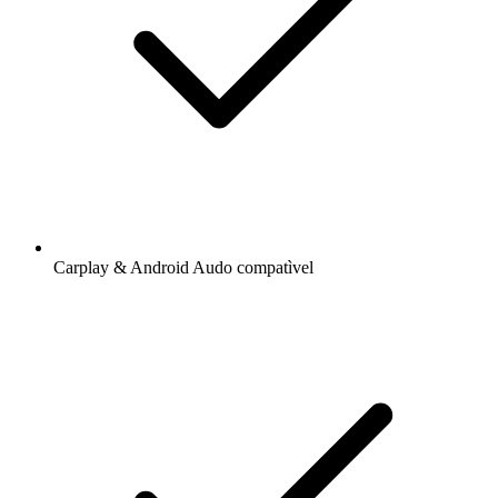
Carplay & Android Audo compatìvel