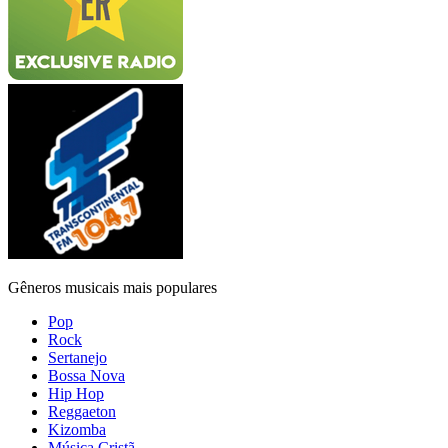
Gêneros musicais mais populares
Pop
Rock
Sertanejo
Bossa Nova
Hip Hop
Reggaeton
Kizomba
Música Cristã