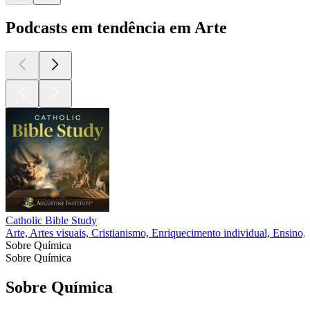
Podcasts em tendência em Arte
Catholic Bible Study
Arte, Artes visuais, Cristianismo, Enriquecimento individual, Ensino, 
Sobre Química
Sobre Química
Sobre Química