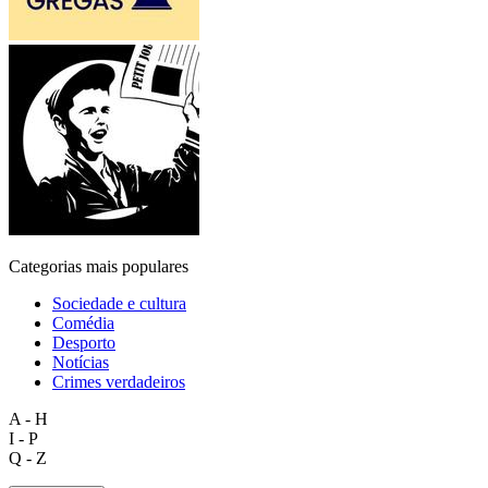
Categorias mais populares
Sociedade e cultura
Comédia
Desporto
Notícias
Crimes verdadeiros
A - H
I - P
Q - Z