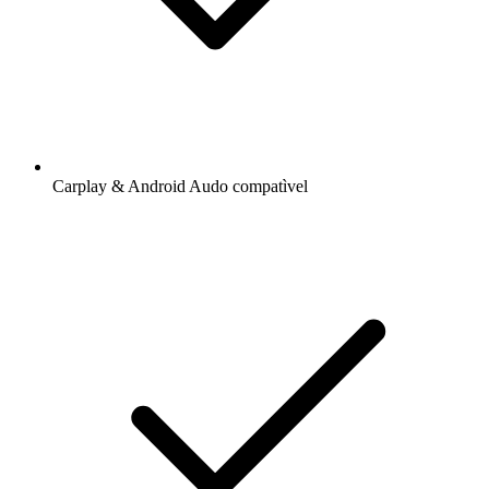
Carplay & Android Audo compatìvel