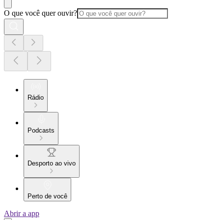
O que você quer ouvir?
Rádio
Podcasts
Desporto ao vivo
Perto de você
Abrir a app