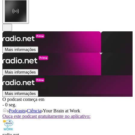
Mais informações
Mais informações
Mais informações
O podcast começa em
- 0 seg.
Podcasts
Ciência
Your Brain at Work
Ouça este podcast gratuitamente no aplicativo:
radio.net