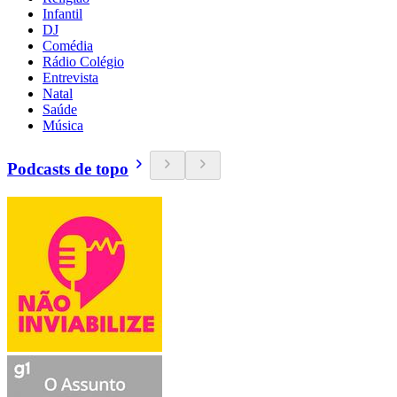
Infantil
DJ
Comédia
Rádio Colégio
Entrevista
Natal
Saúde
Música
Podcasts de topo