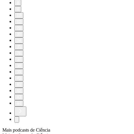
8
9
10
11
20
30
34
35
36
37
38
39
40
41
42
43
44
Mais podcasts de Ciência