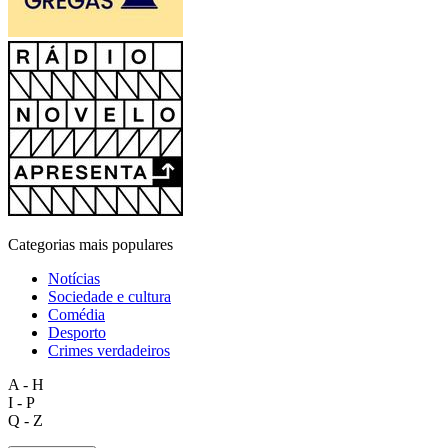
Categorias mais populares
Notícias
Sociedade e cultura
Comédia
Desporto
Crimes verdadeiros
A - H
I - P
Q - Z