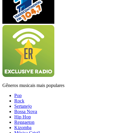
Gêneros musicais mais populares
Pop
Rock
Sertanejo
Bossa Nova
Hip Hop
Reggaeton
Kizomba
Música Cristã