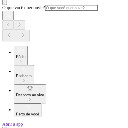
O que você quer ouvir?
Rádio
Podcasts
Desporto ao vivo
Perto de você
Abrir a app