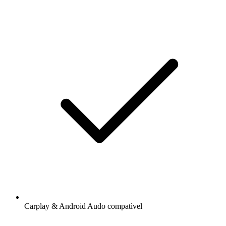
Carplay & Android Audo compatìvel