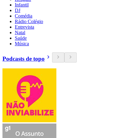
Infantil
DJ
Comédia
Rádio Colégio
Entrevista
Natal
Saúde
Música
Podcasts de topo