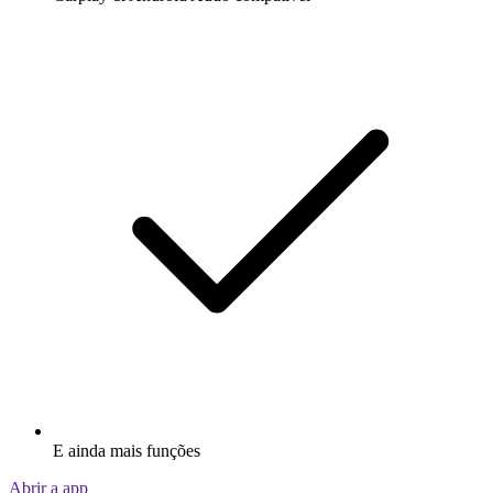
E ainda mais funções
Abrir a app