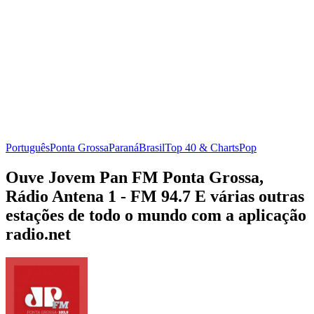
Português
Ponta Grossa
Paraná
Brasil
Top 40 & Charts
Pop
Ouve Jovem Pan FM Ponta Grossa,
Rádio Antena 1 - FM 94.7 E várias outras
estações de todo o mundo com a aplicação
radio.net