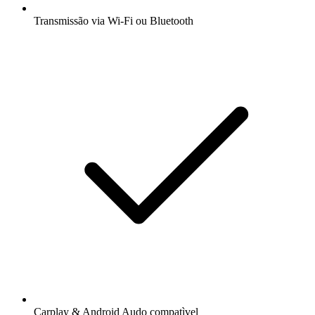
Transmissão via Wi-Fi ou Bluetooth
Carplay & Android Audo compatìvel