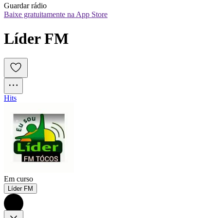
Guardar rádio
Baixe gratuitamente na App Store
Líder FM
Hits
Em curso
Líder FM