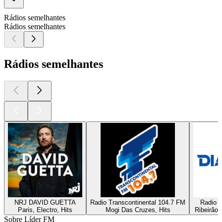
Rádios semelhantes
Rádios semelhantes
Rádios semelhantes
NRJ DAVID GUETTA
Radio Transcontinental 104.7 FM
Radio D
Paris, Electro, Hits
Mogi Das Cruzes, Hits
Ribeirão 
Sobre Líder FM