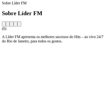
Sobre Líder FM
Sobre Líder FM
(0)
A Líder FM apresenta os melhores sucessos do Hits – ao vivo 24/7
do Rio de Janeiro, para todos os gostos.
Website da estação