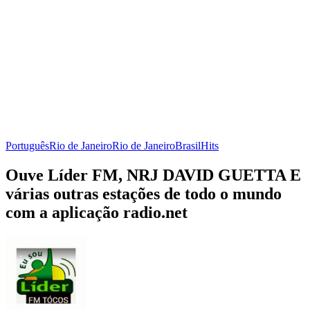
Português
Rio de Janeiro
Rio de Janeiro
Brasil
Hits
Ouve Líder FM, NRJ DAVID GUETTA E
várias outras estações de todo o mundo
com a aplicação radio.net