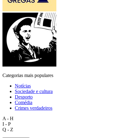
Categorias mais populares
Notícias
Sociedade e cultura
Desporto
Comédia
Crimes verdadeiros
A - H
I - P
Q - Z