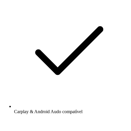
Carplay & Android Audo compatìvel