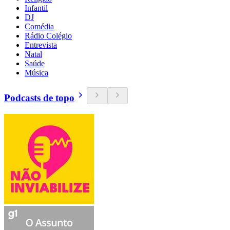
Infantil
DJ
Comédia
Rádio Colégio
Entrevista
Natal
Saúde
Música
Podcasts de topo