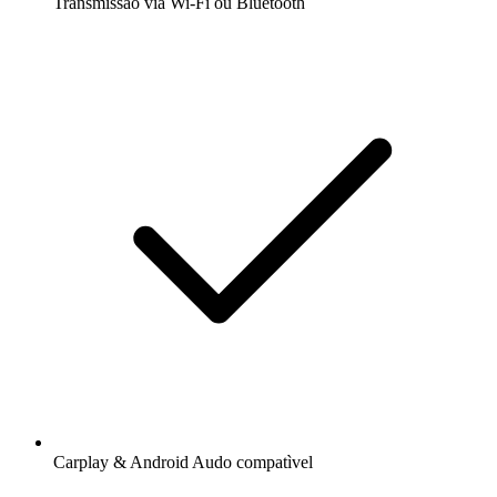
Transmissão via Wi-Fi ou Bluetooth
Carplay & Android Audo compatìvel