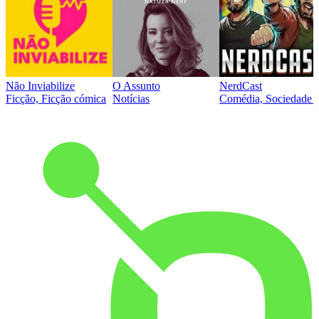
Não Inviabilize
O Assunto
NerdCast
Ficção, Ficção cómica
Notícias
Comédia, Sociedade e