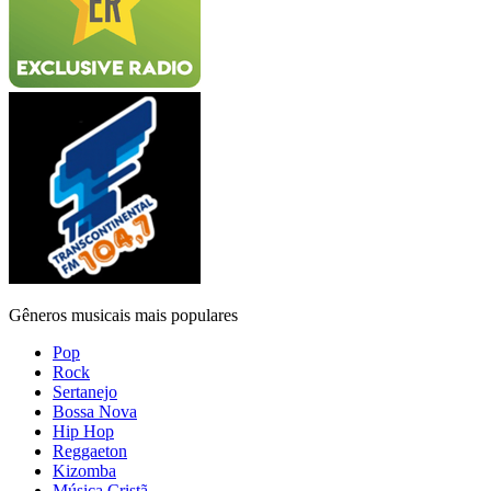
Gêneros musicais mais populares
Pop
Rock
Sertanejo
Bossa Nova
Hip Hop
Reggaeton
Kizomba
Música Cristã