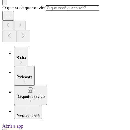
O que você quer ouvir?
Rádio
Podcasts
Desporto ao vivo
Perto de você
Abrir a app