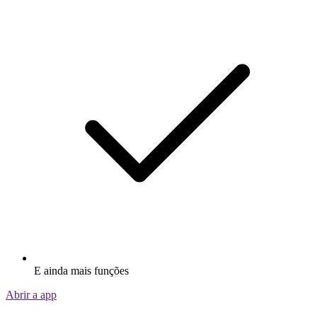
E ainda mais funções
Abrir a app