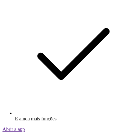
E ainda mais funções
Abrir a app