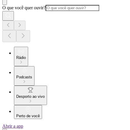
O que você quer ouvir?
Rádio
Podcasts
Desporto ao vivo
Perto de você
Abrir a app