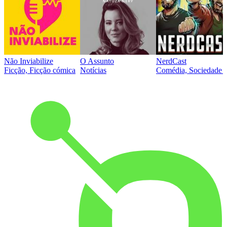
Não Inviabilize
O Assunto
NerdCast
Ficção, Ficção cómica
Notícias
Comédia, Sociedade e