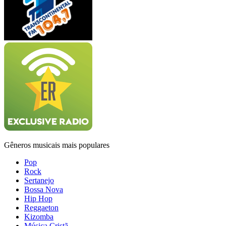
Gêneros musicais mais populares
Pop
Rock
Sertanejo
Bossa Nova
Hip Hop
Reggaeton
Kizomba
Música Cristã