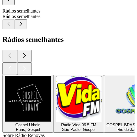
Rádios semelhantes
Rádios semelhantes
Rádios semelhantes
Gospel Urbain
Radio Vida 96.5 FM
GOSPEL BRASI
Paris, Gospel
São Paulo, Gospel
Rio de Jan
Sobre Rádio Renovas