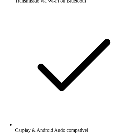
Transmissão via Wi-Fi ou Bluetooth
Carplay & Android Audo compatìvel