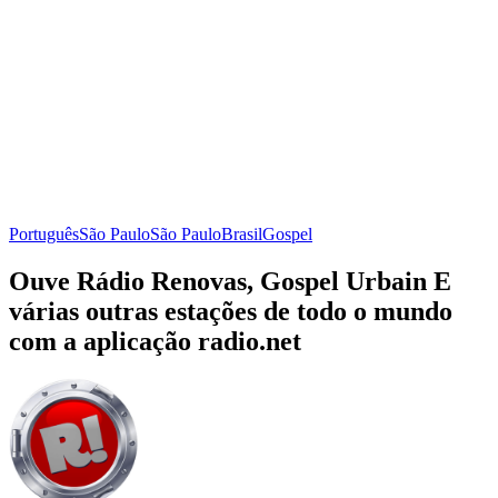
Português
São Paulo
São Paulo
Brasil
Gospel
Ouve Rádio Renovas, Gospel Urbain E
várias outras estações de todo o mundo
com a aplicação radio.net