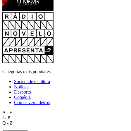
Categorias mais populares
Sociedade e cultura
Notícias
Desporto
Comédia
Crimes verdadeiros
A - H
I - P
Q - Z