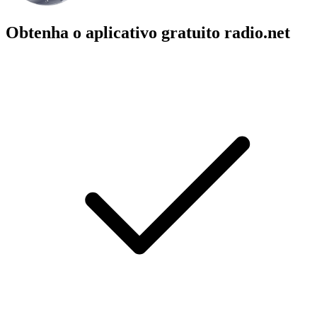
Obtenha o aplicativo gratuito radio.net