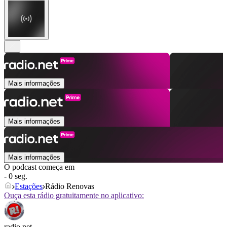
Mais informações
Mais informações
Mais informações
O podcast começa em
- 0 seg.
Estações
Rádio Renovas
Ouça esta rádio gratuitamente no aplicativo:
radio.net