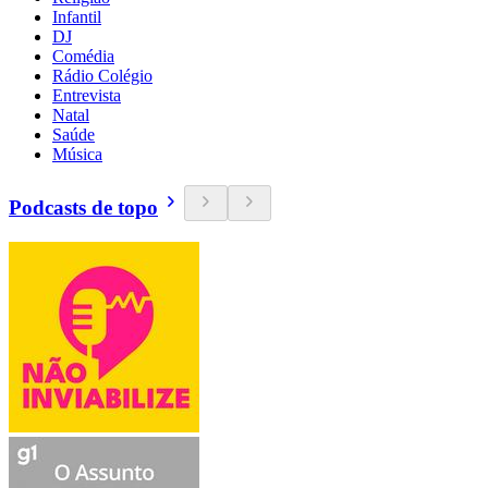
Infantil
DJ
Comédia
Rádio Colégio
Entrevista
Natal
Saúde
Música
Podcasts de topo