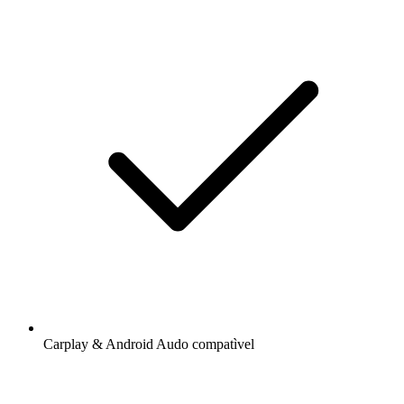
Carplay & Android Audo compatìvel