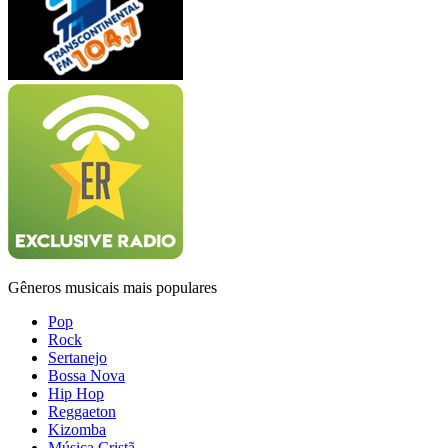
Gêneros musicais mais populares
Pop
Rock
Sertanejo
Bossa Nova
Hip Hop
Reggaeton
Kizomba
Música Cristã