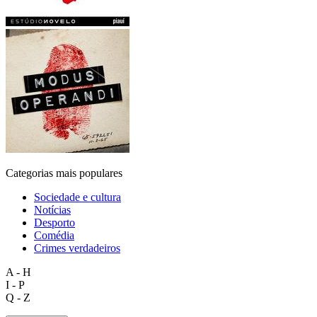
Categorias mais populares
Sociedade e cultura
Notícias
Desporto
Comédia
Crimes verdadeiros
A - H
I - P
Q - Z