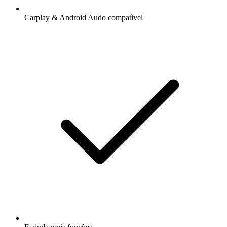
Carplay & Android Audo compatìvel