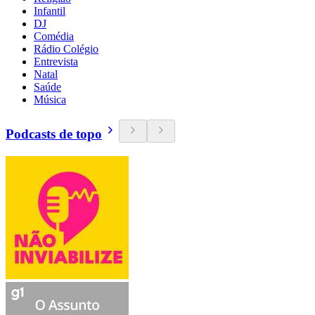
Infantil
DJ
Comédia
Rádio Colégio
Entrevista
Natal
Saúde
Música
Podcasts de topo