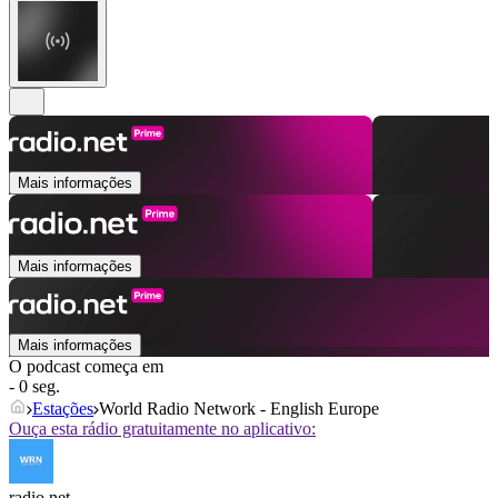
Mais informações
Mais informações
Mais informações
O podcast começa em
- 0 seg.
Estações
World Radio Network - English Europe
Ouça esta rádio gratuitamente no aplicativo:
radio.net