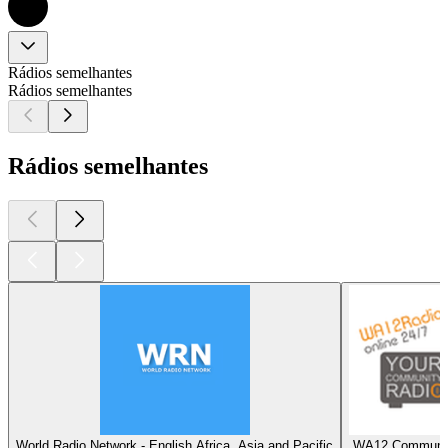
Rádios semelhantes
Rádios semelhantes
Rádios semelhantes
World Radio Network - English Africa, Asia and Pacific
WA12 Communit