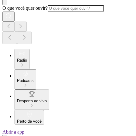
O que você quer ouvir?
Rádio
Podcasts
Desporto ao vivo
Perto de você
Abrir a app