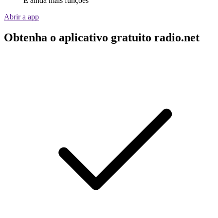
E ainda mais funções
Abrir a app
Obtenha o aplicativo gratuito radio.net