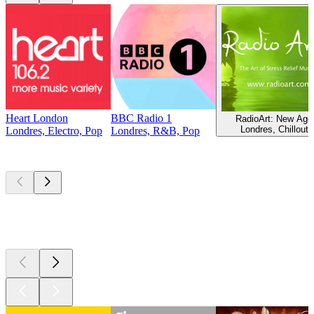
Heart London
BBC Radio 1
RadioArt: New Age
Londres, Chillout
Londres, Electro, Pop
Londres, R&B, Pop
Podcasts de
topo
Podcasts de
topo
Podcasts de
topo