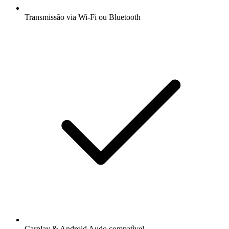
Transmissão via Wi-Fi ou Bluetooth
Carplay & Android Audo compatìvel