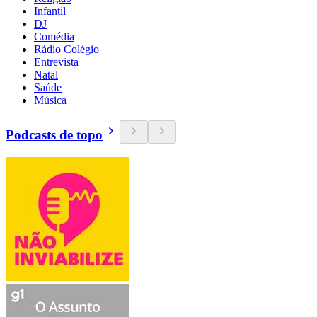
Infantil
DJ
Comédia
Rádio Colégio
Entrevista
Natal
Saúde
Música
Podcasts de topo