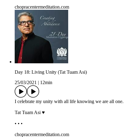
chopracentermeditation.com
Day 18: Living Unity (Tat Tuam Asi)
25/03/2021
|
12min
I celebrate my unity with all life knowing we are all one.
Tat Tuam Asi ♥
• • •
chopracentermeditation.com