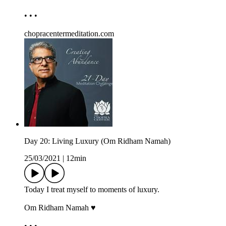
• • •
chopracentermeditation.com
Day 20: Living Luxury (Om Ridham Namah)
25/03/2021
|
12min
Today I treat myself to moments of luxury.
Om Ridham Namah ♥
• • •