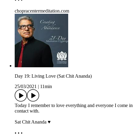
chopracentermeditation.com
Day 19: Living Love (Sat Chit Ananda)
25/03/2021
|
11min
Today I remember to love everything and everyone I come in
contact with.
Sat Chit Ananda ♥
• • •