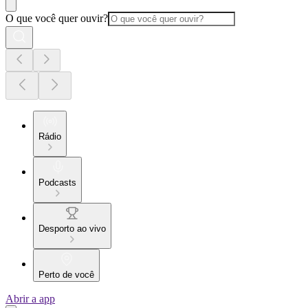
O que você quer ouvir?
Rádio
Podcasts
Desporto ao vivo
Perto de você
Abrir a app