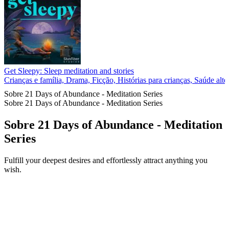
Get Sleepy: Sleep meditation and stories
Crianças e família, Drama, Ficção, Histórias para crianças, Saúde alter
Sobre 21 Days of Abundance - Meditation Series
Sobre 21 Days of Abundance - Meditation Series
Sobre 21 Days of Abundance - Meditation
Series
Fulfill your deepest desires and effortlessly attract anything you
wish.
Site de podcast