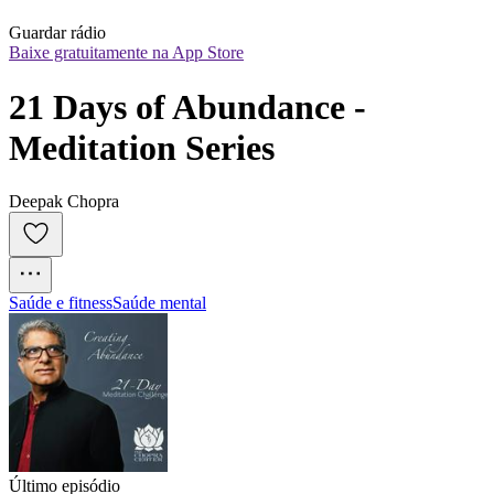
Guardar rádio
Baixe gratuitamente na App Store
21 Days of Abundance - 
Meditation Series
Deepak Chopra
Saúde e fitness
Saúde mental
Último episódio