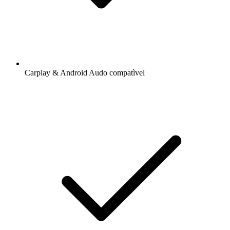
Carplay & Android Audo compatìvel