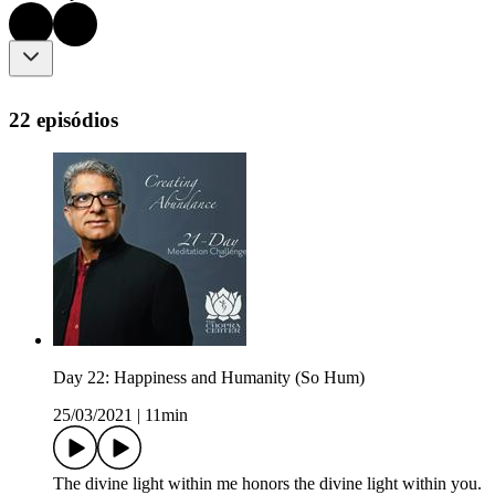
22 episódios
Day 22: Happiness and Humanity (So Hum)
25/03/2021
|
11min
The divine light within me honors the divine light within you.