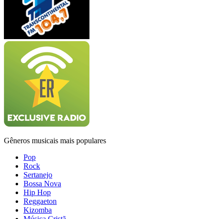
Gêneros musicais mais populares
Pop
Rock
Sertanejo
Bossa Nova
Hip Hop
Reggaeton
Kizomba
Música Cristã