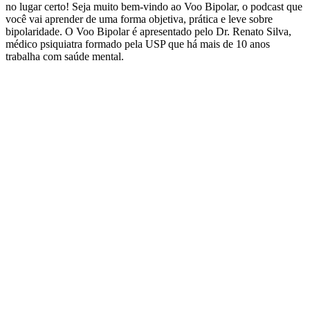
no lugar certo! Seja muito bem-vindo ao Voo Bipolar, o podcast que
você vai aprender de uma forma objetiva, prática e leve sobre
bipolaridade. O Voo Bipolar é apresentado pelo Dr. Renato Silva,
médico psiquiatra formado pela USP que há mais de 10 anos
trabalha com saúde mental.
Site de podcast