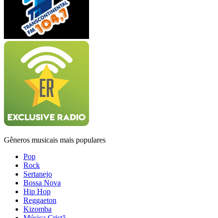
Gêneros musicais mais populares
Pop
Rock
Sertanejo
Bossa Nova
Hip Hop
Reggaeton
Kizomba
Música Cristã