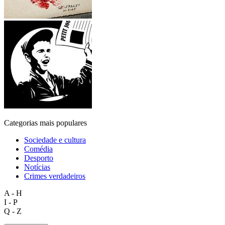
Categorias mais populares
Sociedade e cultura
Comédia
Desporto
Notícias
Crimes verdadeiros
A - H
I - P
Q - Z