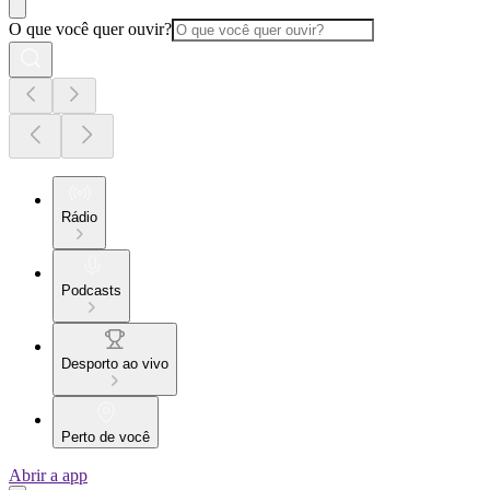
O que você quer ouvir?
Rádio
Podcasts
Desporto ao vivo
Perto de você
Abrir a app