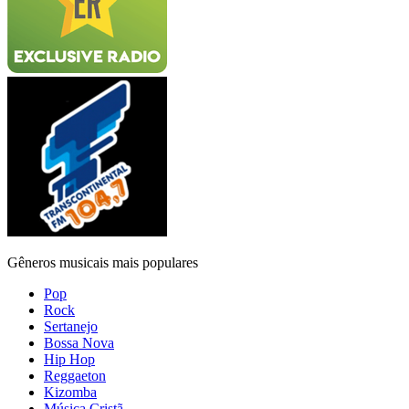
Gêneros musicais mais populares
Pop
Rock
Sertanejo
Bossa Nova
Hip Hop
Reggaeton
Kizomba
Música Cristã