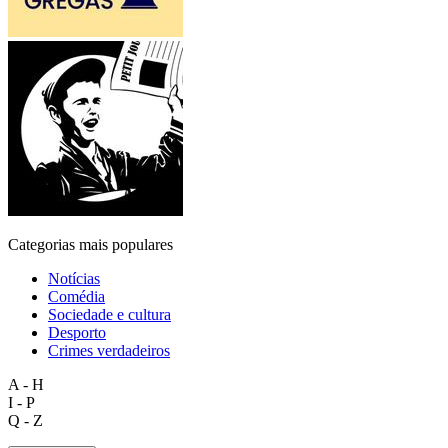
Categorias mais populares
Notícias
Comédia
Sociedade e cultura
Desporto
Crimes verdadeiros
A - H
I - P
Q - Z