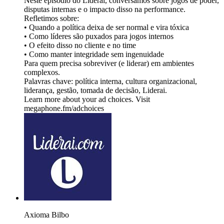
Neste episódio do Liderai, conversamos sobre jogos de poder,
disputas internas e o impacto disso na performance.
Refletimos sobre:
• Quando a política deixa de ser normal e vira tóxica
• Como líderes são puxados para jogos internos
• O efeito disso no cliente e no time
• Como manter integridade sem ingenuidade
Para quem precisa sobreviver (e liderar) em ambientes
complexos.
Palavras chave: política interna, cultura organizacional,
liderança, gestão, tomada de decisão, Liderai.
Learn more about your ad choices. Visit
megaphone.fm/adchoices
Axioma Bilbo