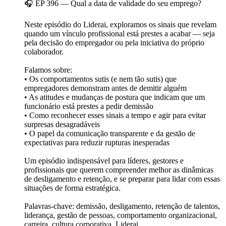
🎧 EP 396 — Qual a data de validade do seu emprego?
Neste episódio do Liderai, exploramos os sinais que revelam
quando um vínculo profissional está prestes a acabar — seja
pela decisão do empregador ou pela iniciativa do próprio
colaborador.
Falamos sobre:
• Os comportamentos sutis (e nem tão sutis) que
empregadores demonstram antes de demitir alguém
• As atitudes e mudanças de postura que indicam que um
funcionário está prestes a pedir demissão
• Como reconhecer esses sinais a tempo e agir para evitar
surpresas desagradáveis
• O papel da comunicação transparente e da gestão de
expectativas para reduzir rupturas inesperadas
Um episódio indispensável para líderes, gestores e
profissionais que querem compreender melhor as dinâmicas
de desligamento e retenção, e se preparar para lidar com essas
situações de forma estratégica.
Palavras-chave: demissão, desligamento, retenção de talentos,
liderança, gestão de pessoas, comportamento organizacional,
carreira, cultura corporativa, Liderai.