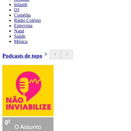
Infantil
DJ
Comédia
Rádio Colégio
Entrevista
Natal
Saúde
Música
Podcasts de topo