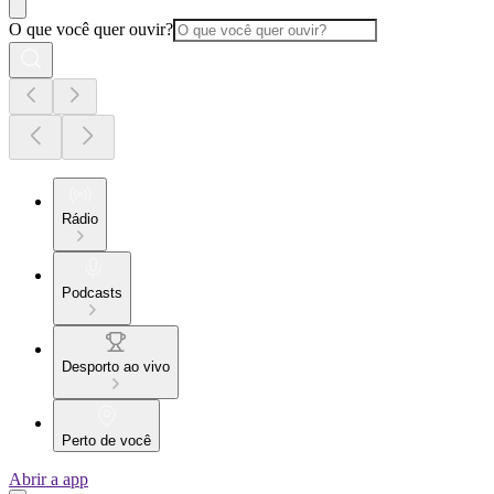
O que você quer ouvir?
Rádio
Podcasts
Desporto ao vivo
Perto de você
Abrir a app