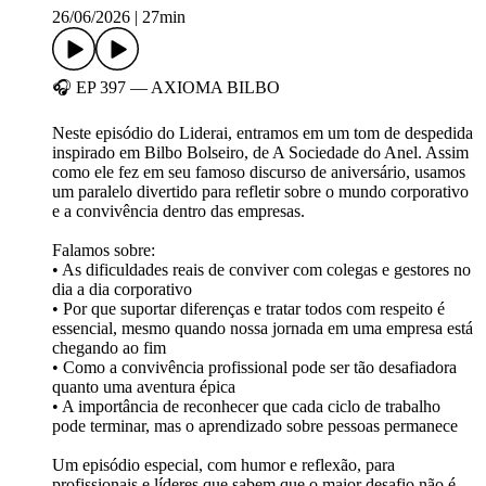
26/06/2026
|
27min
🎧 EP 397 — AXIOMA BILBO
Neste episódio do Liderai, entramos em um tom de despedida
inspirado em Bilbo Bolseiro, de A Sociedade do Anel. Assim
como ele fez em seu famoso discurso de aniversário, usamos
um paralelo divertido para refletir sobre o mundo corporativo
e a convivência dentro das empresas.
Falamos sobre:
• As dificuldades reais de conviver com colegas e gestores no
dia a dia corporativo
• Por que suportar diferenças e tratar todos com respeito é
essencial, mesmo quando nossa jornada em uma empresa está
chegando ao fim
• Como a convivência profissional pode ser tão desafiadora
quanto uma aventura épica
• A importância de reconhecer que cada ciclo de trabalho
pode terminar, mas o aprendizado sobre pessoas permanece
Um episódio especial, com humor e reflexão, para
profissionais e líderes que sabem que o maior desafio não é