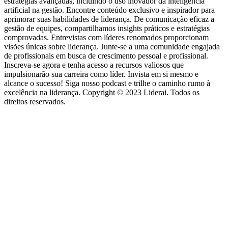
estratégias avançadas, incluindo o uso inovador da inteligência
artificial na gestão. Encontre conteúdo exclusivo e inspirador para
aprimorar suas habilidades de liderança. De comunicação eficaz a
gestão de equipes, compartilhamos insights práticos e estratégias
comprovadas. Entrevistas com líderes renomados proporcionam
visões únicas sobre liderança. Junte-se a uma comunidade engajada
de profissionais em busca de crescimento pessoal e profissional.
Inscreva-se agora e tenha acesso a recursos valiosos que
impulsionarão sua carreira como líder. Invista em si mesmo e
alcance o sucesso! Siga nosso podcast e trilhe o caminho rumo à
excelência na liderança. Copyright © 2023 Liderai. Todos os
direitos reservados.
Site de podcast