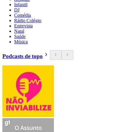
Infantil
DJ
Comédia
Rádio Colégio
Entrevista
Natal
Saúde
Música
Podcasts de topo