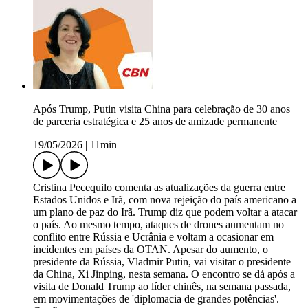
Após Trump, Putin visita China para celebração de 30 anos
de parceria estratégica e 25 anos de amizade permanente
19/05/2026
|
11min
Cristina Pecequilo comenta as atualizações da guerra entre
Estados Unidos e Irã, com nova rejeição do país americano a
um plano de paz do Irã. Trump diz que podem voltar a atacar
o país. Ao mesmo tempo, ataques de drones aumentam no
conflito entre Rússia e Ucrânia e voltam a ocasionar em
incidentes em países da OTAN. Apesar do aumento, o
presidente da Rússia, Vladmir Putin, vai visitar o presidente
da China, Xi Jinping, nesta semana. O encontro se dá após a
visita de Donald Trump ao líder chinês, na semana passada,
em movimentações de 'diplomacia de grandes potências'.