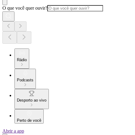
O que você quer ouvir?
Rádio
Podcasts
Desporto ao vivo
Perto de você
Abrir a app