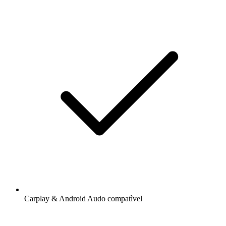
Carplay & Android Audo compatìvel