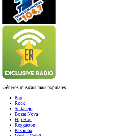
Gêneros musicais mais populares
Pop
Rock
Sertanejo
Bossa Nova
Hip Hop
Reggaeton
Kizomba
Música Cristã