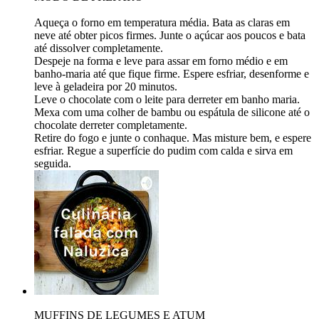
Aqueça o forno em temperatura média. Bata as claras em
neve até obter picos firmes. Junte o açúcar aos poucos e bata
até dissolver completamente.
Despeje na forma e leve para assar em forno médio e em
banho-maria até que fique firme. Espere esfriar, desenforme e
leve à geladeira por 20 minutos.
Leve o chocolate com o leite para derreter em banho maria.
Mexa com uma colher de bambu ou espátula de silicone até o
chocolate derreter completamente.
Retire do fogo e junte o conhaque. Mas misture bem, e espere
esfriar. Regue a superfície do pudim com calda e sirva em
seguida.
MUFFINS DE LEGUMES E ATUM