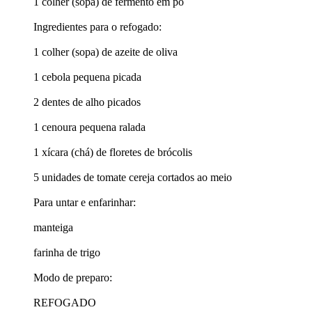
1 colher (sopa) de fermento em pó
Ingredientes para o refogado:
1 colher (sopa) de azeite de oliva
1 cebola pequena picada
2 dentes de alho picados
1 cenoura pequena ralada
1 xícara (chá) de floretes de brócolis
5 unidades de tomate cereja cortados ao meio
Para untar e enfarinhar:
manteiga
farinha de trigo
Modo de preparo:
REFOGADO