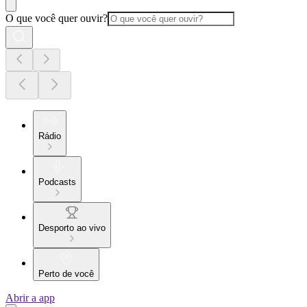
O que você quer ouvir?
Rádio
Podcasts
Desporto ao vivo
Perto de você
Abrir a app