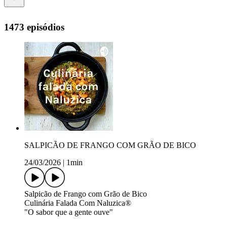
1473 episódios
SALPICÃO DE FRANGO COM GRÃO DE BICO
24/03/2026
|
1min
Salpicão de Frango com Grão de Bico
Culinária Falada Com Naluzica®
"O sabor que a gente ouve"