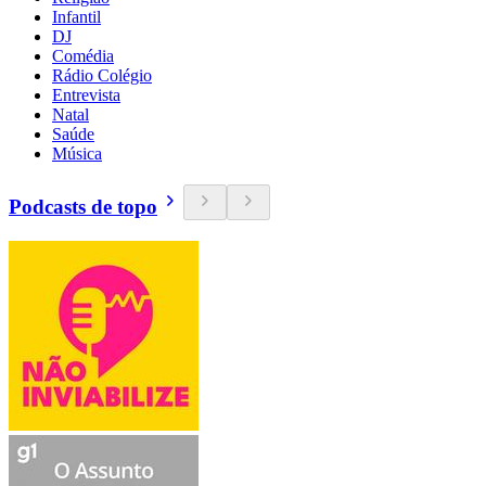
Infantil
DJ
Comédia
Rádio Colégio
Entrevista
Natal
Saúde
Música
Podcasts de topo