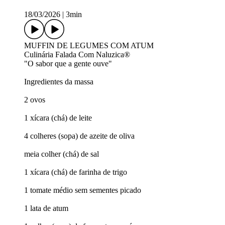
18/03/2026
|
3min
MUFFIN DE LEGUMES COM ATUM
Culinária Falada Com Naluzica®
"O sabor que a gente ouve"
Ingredientes da massa
2 ovos
1 xícara (chá) de leite
4 colheres (sopa) de azeite de oliva
meia colher (chá) de sal
1 xícara (chá) de farinha de trigo
1 tomate médio sem sementes picado
1 lata de atum