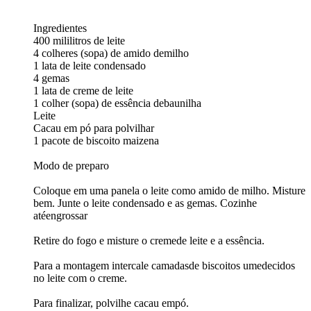
Ingredientes
400 mililitros de leite
4 colheres (sopa) de amido demilho
1 lata de leite condensado
4 gemas
1 lata de creme de leite
1 colher (sopa) de essência debaunilha
Leite
Cacau em pó para polvilhar
1 pacote de biscoito maizena
Modo de preparo
Coloque em uma panela o leite como amido de milho. Misture
bem. Junte o leite condensado e as gemas. Cozinhe
atéengrossar
Retire do fogo e misture o cremede leite e a essência.
Para a montagem intercale camadasde biscoitos umedecidos
no leite com o creme.
Para finalizar, polvilhe cacau empó.