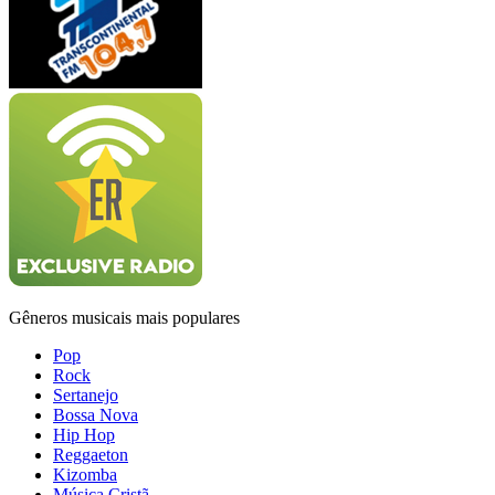
Gêneros musicais mais populares
Pop
Rock
Sertanejo
Bossa Nova
Hip Hop
Reggaeton
Kizomba
Música Cristã