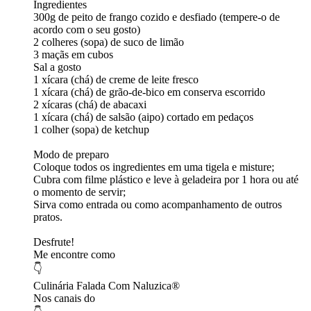
Ingredientes
300g de peito de frango cozido e desfiado (tempere-o de
acordo com o seu gosto)
2 colheres (sopa) de suco de limão
3 maçãs em cubos
Sal a gosto
1 xícara (chá) de creme de leite fresco
1 xícara (chá) de grão-de-bico em conserva escorrido
2 xícaras (chá) de abacaxi
1 xícara (chá) de salsão (aipo) cortado em pedaços
1 colher (sopa) de ketchup
Modo de preparo
Coloque todos os ingredientes em uma tigela e misture;
Cubra com filme plástico e leve à geladeira por 1 hora ou até
o momento de servir;
Sirva como entrada ou como acompanhamento de outros
pratos.
Desfrute!
Me encontre como
👇
Culinária Falada Com Naluzica®
Nos canais do