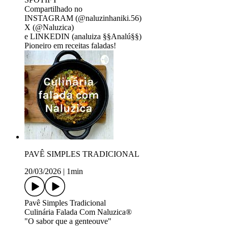
Compartilhado no
INSTAGRAM (@naluzinhaniki.56)
X (@Naluzica)
e LINKEDIN (analuiza §§Analú§§)
Pioneiro em receitas faladas!
PAVÊ SIMPLES TRADICIONAL
20/03/2026
|
1min
Pavê Simples Tradicional
Culinária Falada Com Naluzica®
"O sabor que a genteouve"