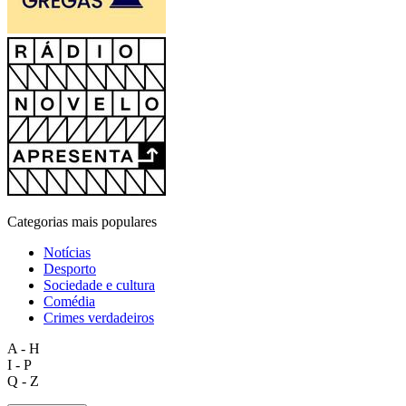
Categorias mais populares
Notícias
Desporto
Sociedade e cultura
Comédia
Crimes verdadeiros
A - H
I - P
Q - Z