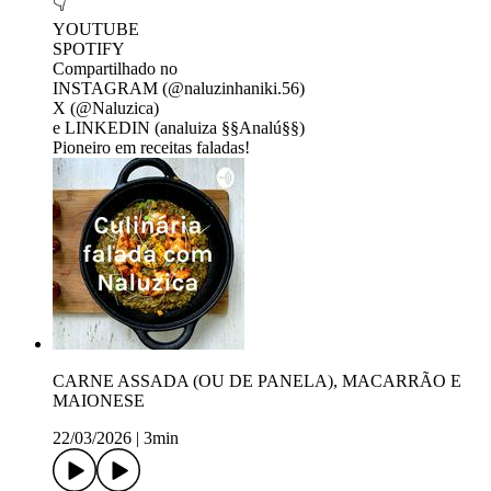
👇
YOUTUBE
SPOTIFY
Compartilhado no
INSTAGRAM (@naluzinhaniki.56)
X (@Naluzica)
e LINKEDIN (analuiza §§Analú§§)
Pioneiro em receitas faladas!
CARNE ASSADA (OU DE PANELA), MACARRÃO E
MAIONESE
22/03/2026
|
3min