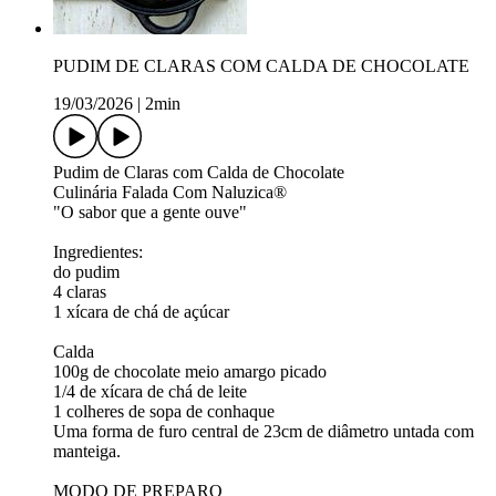
PUDIM DE CLARAS COM CALDA DE CHOCOLATE
19/03/2026
|
2min
Pudim de Claras com Calda de Chocolate
Culinária Falada Com Naluzica®
"O sabor que a gente ouve"
Ingredientes:
do pudim
4 claras
1 xícara de chá de açúcar
Calda
100g de chocolate meio amargo picado
1/4 de xícara de chá de leite
1 colheres de sopa de conhaque
Uma forma de furo central de 23cm de diâmetro untada com
manteiga.
MODO DE PREPARO