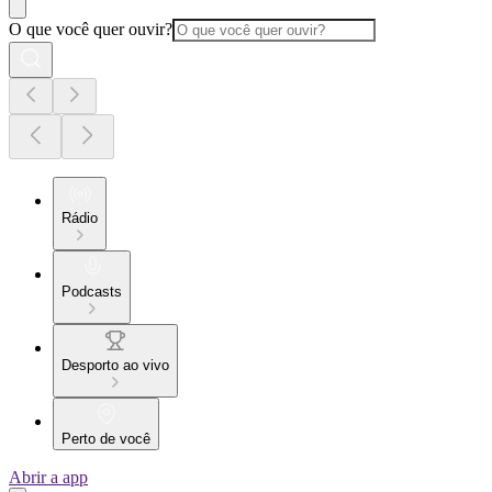
O que você quer ouvir?
Rádio
Podcasts
Desporto ao vivo
Perto de você
Abrir a app