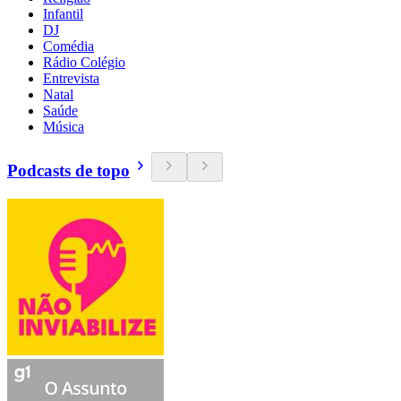
Infantil
DJ
Comédia
Rádio Colégio
Entrevista
Natal
Saúde
Música
Podcasts de topo