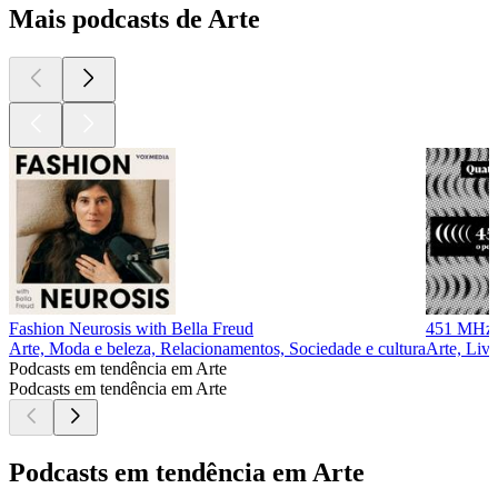
Mais podcasts de Arte
Fashion Neurosis with Bella Freud
451 MHz
Arte, Moda e beleza, Relacionamentos, Sociedade e cultura
Arte, Livr
Podcasts em tendência em Arte
Podcasts em tendência em Arte
Podcasts em tendência em Arte