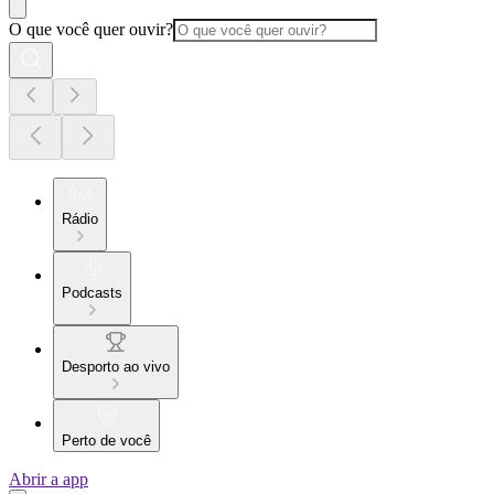
O que você quer ouvir?
Rádio
Podcasts
Desporto ao vivo
Perto de você
Abrir a app