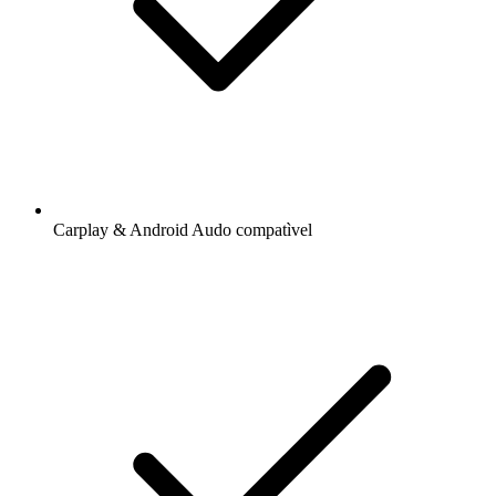
Carplay & Android Audo compatìvel