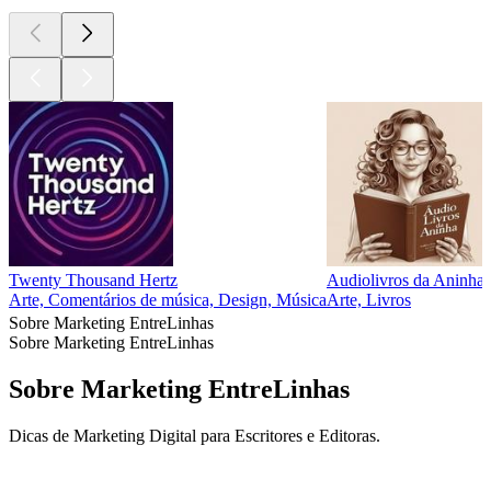
Twenty Thousand Hertz
Audiolivros da Aninha
Arte, Comentários de música, Design, Música
Arte, Livros
Sobre Marketing EntreLinhas
Sobre Marketing EntreLinhas
Sobre Marketing EntreLinhas
Dicas de Marketing Digital para Escritores e Editoras.
Site de podcast