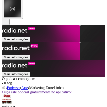
Mais informações
Mais informações
Mais informações
O podcast começa em
- 0 seg.
Podcasts
Arte
Marketing EntreLinhas
Ouça este podcast gratuitamente no aplicativo:
radio.net