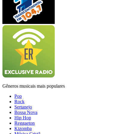
Gêneros musicais mais populares
Pop
Rock
Sertanejo
Bossa Nova
Hip Hop
Reggaeton
Kizomba
Música Cristã