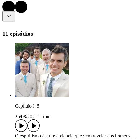
11 episódios
Capítulo I: 5
25/08/2021
|
1min
O espiritismo é a nova ciência que vem revelar aos homens…