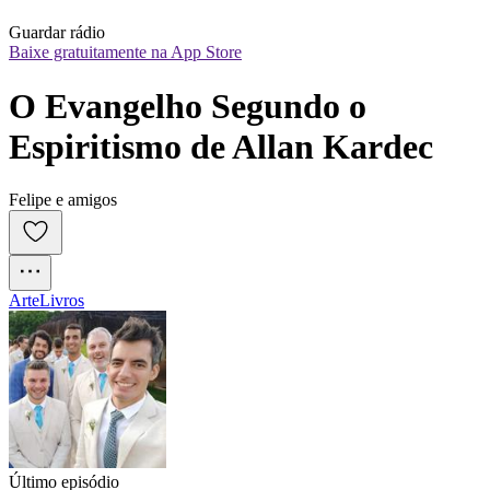
Guardar rádio
Baixe gratuitamente na App Store
O Evangelho Segundo o 
Espiritismo de Allan Kardec
Felipe e amigos
Arte
Livros
Último episódio