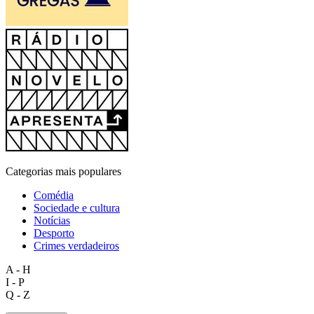
Categorias mais populares
Comédia
Sociedade e cultura
Notícias
Desporto
Crimes verdadeiros
A - H
I - P
Q - Z