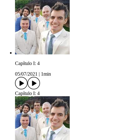
Capítulo I: 4
05/07/2021
|
1min
Capítulo I: 4