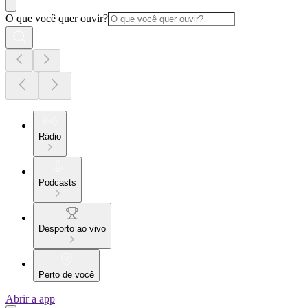
O que você quer ouvir?
Rádio
Podcasts
Desporto ao vivo
Perto de você
Abrir a app