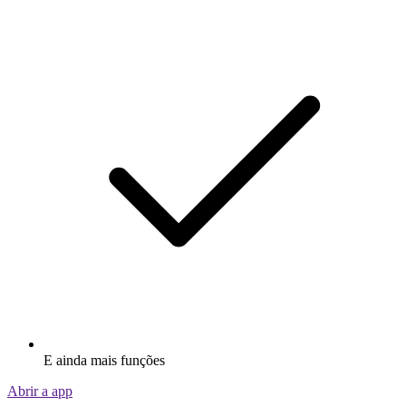
E ainda mais funções
Abrir a app