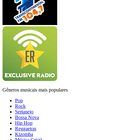
Gêneros musicais mais populares
Pop
Rock
Sertanejo
Bossa Nova
Hip Hop
Reggaeton
Kizomba
Música Cristã