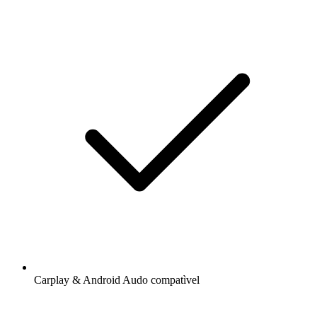
Carplay & Android Audo compatìvel