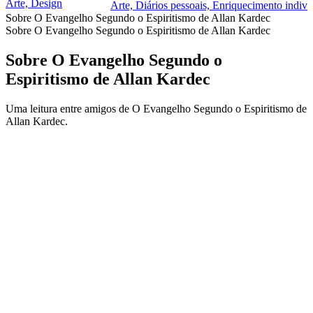
Arte, Design
Arte, Diários pessoais, Enriquecimento indivi
Sobre O Evangelho Segundo o Espiritismo de Allan Kardec
Sobre O Evangelho Segundo o Espiritismo de Allan Kardec
Sobre O Evangelho Segundo o
Espiritismo de Allan Kardec
Uma leitura entre amigos de O Evangelho Segundo o Espiritismo de
Allan Kardec.
Site de podcast