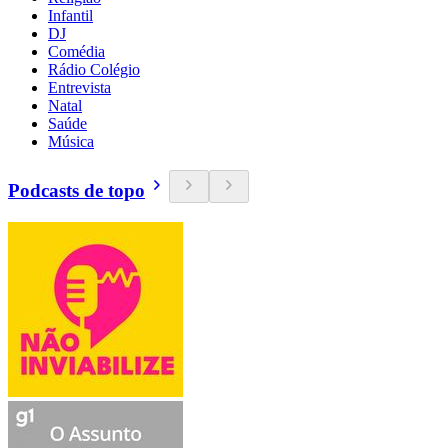
Infantil
DJ
Comédia
Rádio Colégio
Entrevista
Natal
Saúde
Música
Podcasts de topo