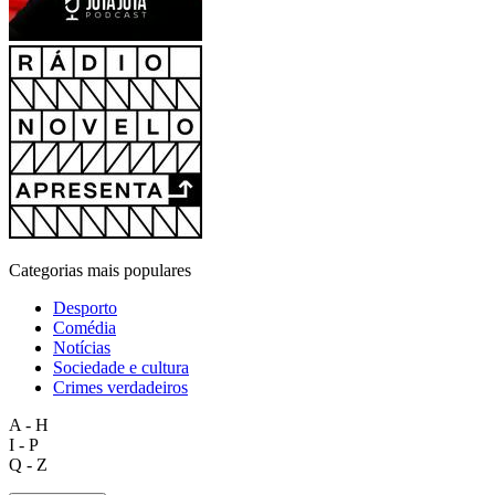
Categorias mais populares
Desporto
Comédia
Notícias
Sociedade e cultura
Crimes verdadeiros
A - H
I - P
Q - Z