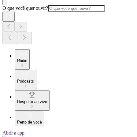
O que você quer ouvir?
Rádio
Podcasts
Desporto ao vivo
Perto de você
Abrir a app