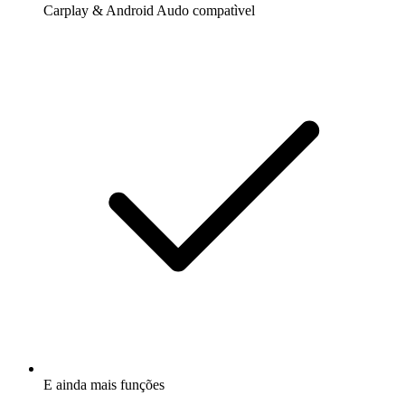
Carplay & Android Audo compatìvel
E ainda mais funções