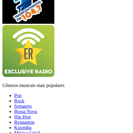
Gêneros musicais mais populares
Pop
Rock
Sertanejo
Bossa Nova
Hip Hop
Reggaeton
Kizomba
Música Cristã