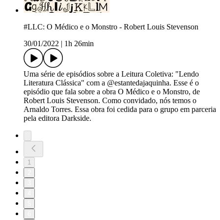
#LLC: O Médico e o Monstro - Robert Louis Stevenson
30/01/2022
|
1h 26min
Uma série de episódios sobre a Leitura Coletiva: "Lendo
Literatura Clássica" com a @estantedajaquinha. Esse é o
episódio que fala sobre a obra O Médico e o Monstro, de
Robert Louis Stevenson. Como convidado, nós temos o
Arnaldo Torres. Essa obra foi cedida para o grupo em parceria
pela editora Darkside.
1
2
3
4
5
6