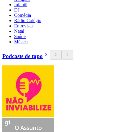
Infantil
DJ
Comédia
Rádio Colégio
Entrevista
Natal
Saúde
Música
Podcasts de topo