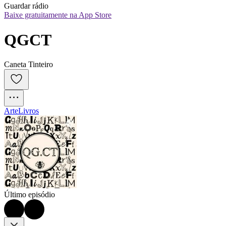
Guardar rádio
Baixe gratuitamente na App Store
QGCT
Caneta Tinteiro
Arte
Livros
Último episódio