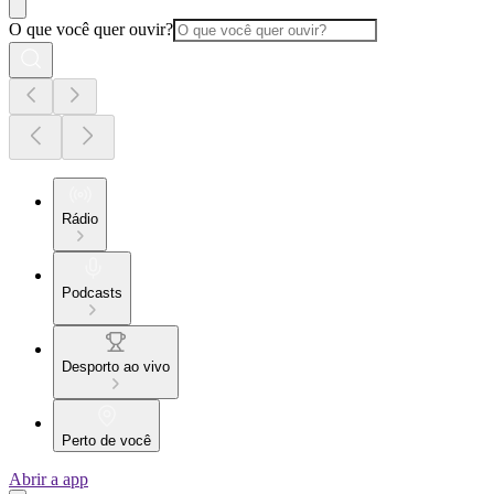
O que você quer ouvir?
Rádio
Podcasts
Desporto ao vivo
Perto de você
Abrir a app