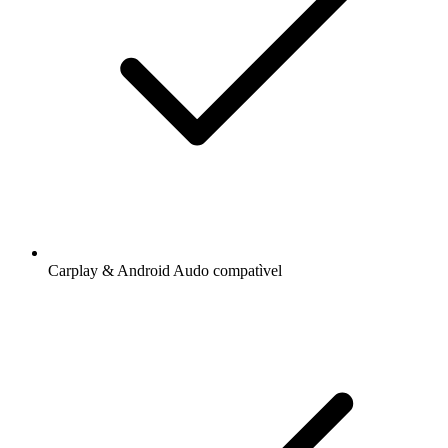
Carplay & Android Audo compatìvel