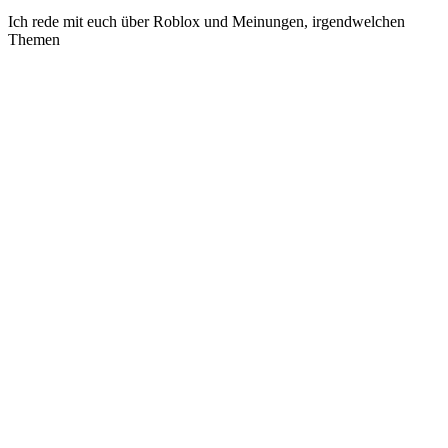
Ich rede mit euch über Roblox und Meinungen, irgendwelchen
Themen
Site de podcast