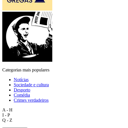
Categorias mais populares
Notícias
Sociedade e cultura
Desporto
Comédia
Crimes verdadeiros
A - H
I - P
Q - Z