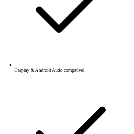
Carplay & Android Audo compatìvel