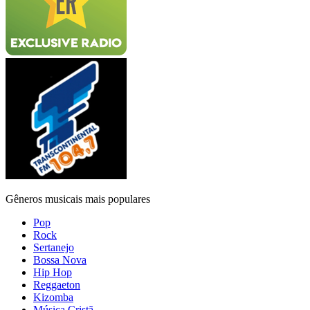
Gêneros musicais mais populares
Pop
Rock
Sertanejo
Bossa Nova
Hip Hop
Reggaeton
Kizomba
Música Cristã