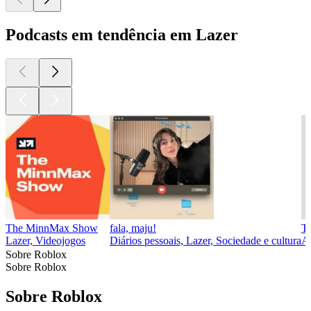
Podcasts em tendência em Lazer
The MinnMax Show
fala, maju!
T
Lazer, Videojogos
Diários pessoais, Lazer, Sociedade e cultura
Ar
Sobre Roblox
Sobre Roblox
Sobre Roblox