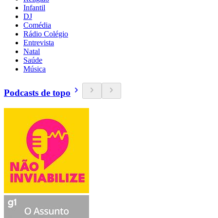
Infantil
DJ
Comédia
Rádio Colégio
Entrevista
Natal
Saúde
Música
Podcasts de topo