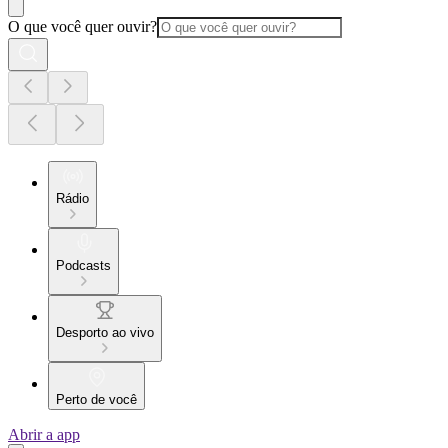
O que você quer ouvir?
Rádio
Podcasts
Desporto ao vivo
Perto de você
Abrir a app