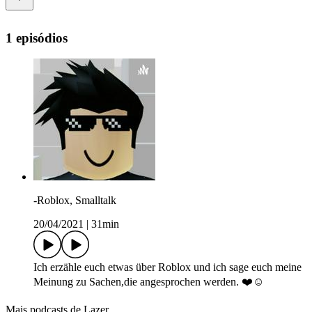
1 episódios
-Roblox, Smalltalk
20/04/2021
|
31min
Ich erzähle euch etwas über Roblox und ich sage euch meine
Meinung zu Sachen,die angesprochen werden. ❤️☺️
Mais podcasts de Lazer