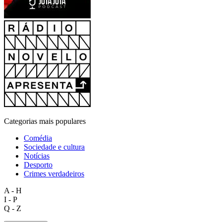
Categorias mais populares
Comédia
Sociedade e cultura
Notícias
Desporto
Crimes verdadeiros
A - H
I - P
Q - Z