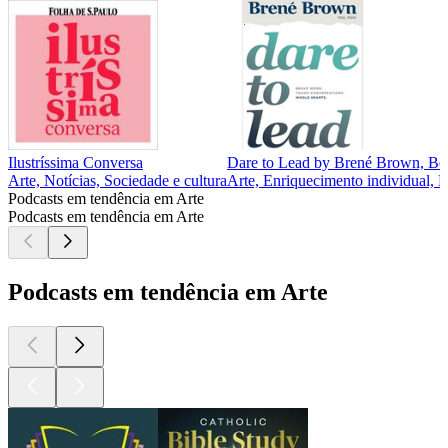
Ilustríssima Conversa
Dare to Lead by Brené Brown, Bo
Arte, Notícias, Sociedade e cultura
Arte, Enriquecimento individual, E
Podcasts em tendência em Arte
Podcasts em tendência em Arte
Podcasts em tendência em Arte