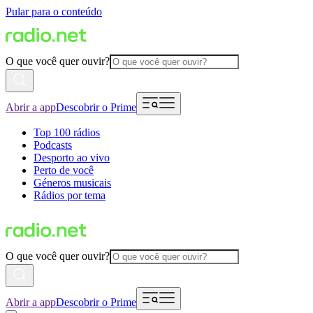
Pular para o conteúdo
O que você quer ouvir?
Abrir a app
Descobrir o Prime
Top 100 rádios
Podcasts
Desporto ao vivo
Perto de você
Géneros musicais
Rádios por tema
O que você quer ouvir?
Abrir a app
Descobrir o Prime