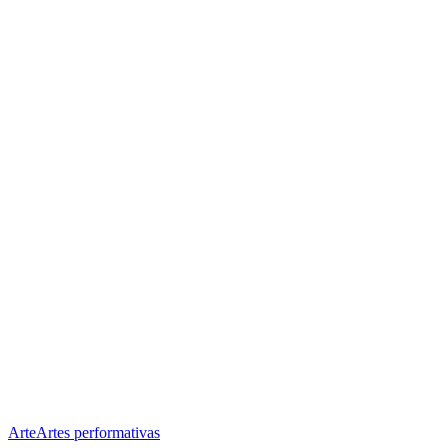
Arte
Artes performativas