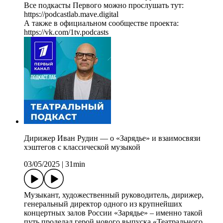
Все подкасты Первого можно прослушать тут:
https://podcastlab.mave.digital
А также в официальном сообществе проекта:
https://vk.com/1tv.podcasts
Дирижер Иван Рудин — о «Зарядье» и взаимосвязи
хэштегов с классической музыкой
03/05/2025
|
31min
Музыкант, художественный руководитель, дирижер,
генеральный директор одного из крупнейших
концертных залов России «Зарядье» – именно такой
путь проделал герой нового выпуска «Театрального