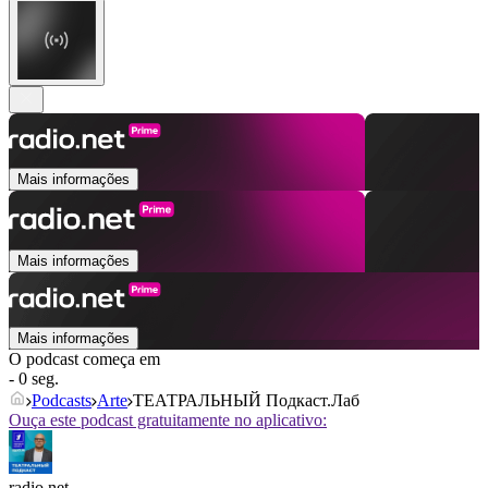
Mais informações
Mais informações
Mais informações
O podcast começa em
- 0 seg.
Podcasts
Arte
ТЕАТРАЛЬНЫЙ Подкаст.Лаб
Ouça este podcast gratuitamente no aplicativo:
radio.net