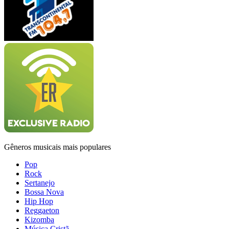
Gêneros musicais mais populares
Pop
Rock
Sertanejo
Bossa Nova
Hip Hop
Reggaeton
Kizomba
Música Cristã