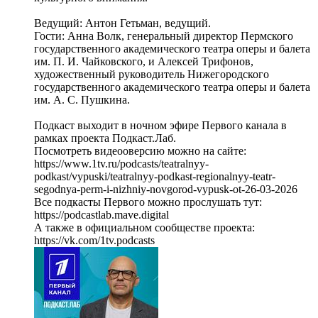
Ведущий: Антон Гетьман, ведущий.
Гости: Анна Волк, генеральный директор Пермского
государственного академического театра оперы и балета
им. П. И. Чайковского, и Алексей Трифонов,
художественный руководитель Нижегородского
государственного академического театра оперы и балета
им. А. С. Пушкина.
Подкаст выходит в ночном эфире Первого канала в
рамках проекта Подкаст.Лаб.
Посмотреть видеооверсию можно на сайте:
https://www.1tv.ru/podcasts/teatralnyy-
podkast/vypuski/teatralnyy-podkast-regionalnyy-teatr-
segodnya-perm-i-nizhniy-novgorod-vypusk-ot-26-03-2026
Все подкасты Первого можно прослушать тут:
https://podcastlab.mave.digital
А также в официальном сообществе проекта:
https://vk.com/1tv.podcasts