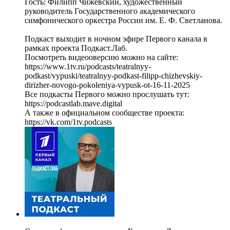
Гость: Филипп Чижевский, художественный
руководитель Государственного академического
симфонического оркестра России им. Е. Ф. Светланова.
Подкаст выходит в ночном эфире Первого канала в
рамках проекта Подкаст.Лаб.
Посмотреть видеооверсию можно на сайте:
https://www.1tv.ru/podcasts/teatralnyy-
podkast/vypuski/teatralnyy-podkast-filipp-chizhevskiy-
dirizher-novogo-pokoleniya-vypusk-ot-16-11-2025
Все подкасты Первого можно прослушать тут:
https://podcastlab.mave.digital
А также в официальном сообществе проекта:
https://vk.com/1tv.podcasts