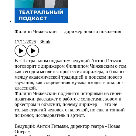
Филипп Чижевский — дирижер нового поколения
17/11/2025
|
36min
В «Театральном подкасте» ведущий Антон Гетьман
поговорит с дирижером Филиппом Чижевским о том,
как сегодня меняется профессия дирижера, о балансе
между академической традицией и поиском нового
звучания, как современная музыка входит в диалог с
классикой.
Филипп Чижевский поделится историями из своей
практики, расскажет о работе с солистами, хором и
оркестром и объяснит, почему дирижер — это не
только строгий человек с палочкой, но еще и тонкий
психолог, исследователь и артист.
Ведущий: Антон Гетьман, директор театра «Новая
Опера».