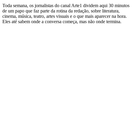
Toda semana, os jornalistas do canal Arte1 dividem aqui 30 minutos
de um papo que faz parte da rotina da redação, sobre literatura,
cinema, música, teatro, artes visuais e o que mais aparecer na hora.
Eles até sabem onde a conversa começa, mas não onde termina.
Site de podcast