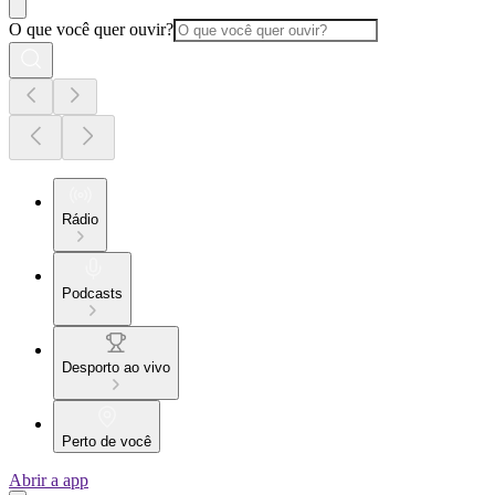
O que você quer ouvir?
Rádio
Podcasts
Desporto ao vivo
Perto de você
Abrir a app