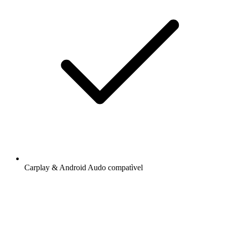
Carplay & Android Audo compatìvel