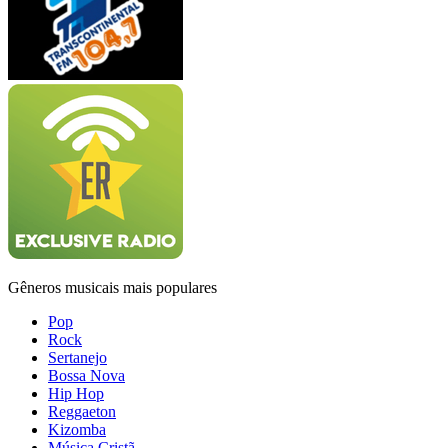
Gêneros musicais mais populares
Pop
Rock
Sertanejo
Bossa Nova
Hip Hop
Reggaeton
Kizomba
Música Cristã