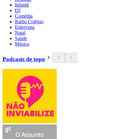
Infantil
DJ
Comédia
Rádio Colégio
Entrevista
Natal
Saúde
Música
Podcasts de topo