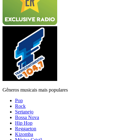
Gêneros musicais mais populares
Pop
Rock
Sertanejo
Bossa Nova
Hip Hop
Reggaeton
Kizomba
Música Cristã