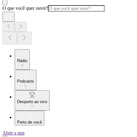
O que você quer ouvir?
Rádio
Podcasts
Desporto ao vivo
Perto de você
Abrir a app