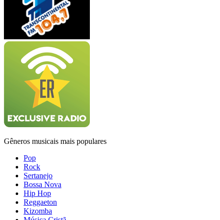
Gêneros musicais mais populares
Pop
Rock
Sertanejo
Bossa Nova
Hip Hop
Reggaeton
Kizomba
Música Cristã