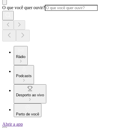
O que você quer ouvir?
Rádio
Podcasts
Desporto ao vivo
Perto de você
Abrir a app