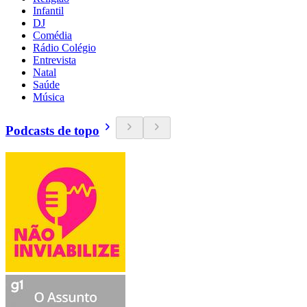
Infantil
DJ
Comédia
Rádio Colégio
Entrevista
Natal
Saúde
Música
Podcasts de topo