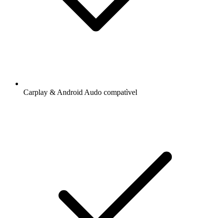
Carplay & Android Audo compatìvel