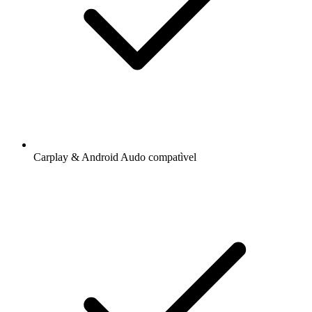
Carplay & Android Audo compatìvel