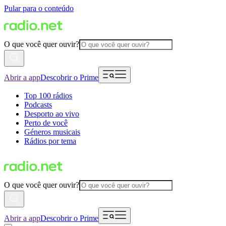
Pular para o conteúdo
O que você quer ouvir?
Abrir a app
Descobrir o Prime
Top 100 rádios
Podcasts
Desporto ao vivo
Perto de você
Géneros musicais
Rádios por tema
O que você quer ouvir?
Abrir a app
Descobrir o Prime