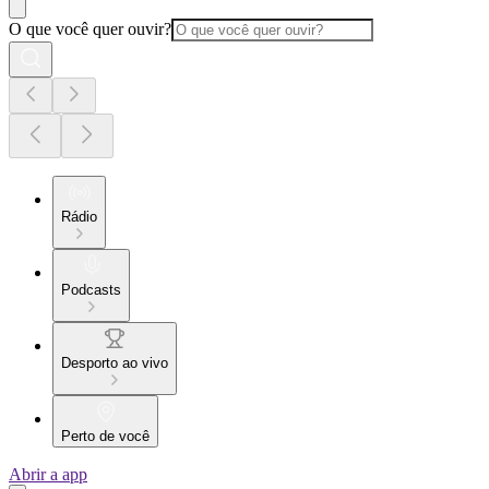
O que você quer ouvir?
Rádio
Podcasts
Desporto ao vivo
Perto de você
Abrir a app