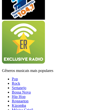
Gêneros musicais mais populares
Pop
Rock
Sertanejo
Bossa Nova
Hip Hop
Reggaeton
Kizomba
Música Cristã