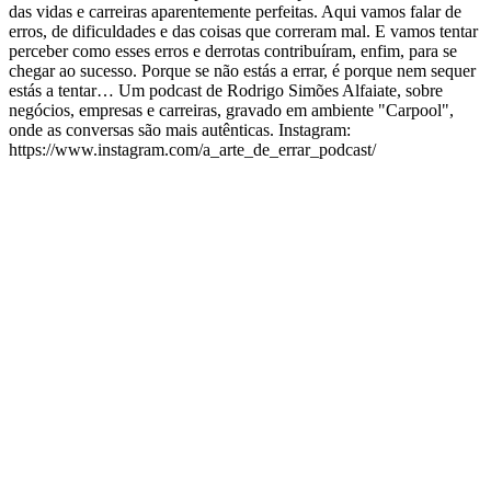
das vidas e carreiras aparentemente perfeitas. Aqui vamos falar de
erros, de dificuldades e das coisas que correram mal. E vamos tentar
perceber como esses erros e derrotas contribuíram, enfim, para se
chegar ao sucesso. Porque se não estás a errar, é porque nem sequer
estás a tentar… Um podcast de Rodrigo Simões Alfaiate, sobre
negócios, empresas e carreiras, gravado em ambiente "Carpool",
onde as conversas são mais autênticas. Instagram:
https://www.instagram.com/a_arte_de_errar_podcast/
Site de podcast