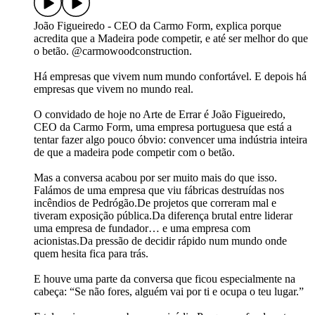
João Figueiredo - CEO da Carmo Form, explica porque
acredita que a Madeira pode competir, e até ser melhor do que
o betão. @carmowoodconstruction.
Há empresas que vivem num mundo confortável. E depois há
empresas que vivem no mundo real.
O convidado de hoje no Arte de Errar é João Figueiredo,
CEO da Carmo Form, uma empresa portuguesa que está a
tentar fazer algo pouco óbvio: convencer uma indústria inteira
de que a madeira pode competir com o betão.
Mas a conversa acabou por ser muito mais do que isso.
Falámos de uma empresa que viu fábricas destruídas nos
incêndios de Pedrógão.De projetos que correram mal e
tiveram exposição pública.Da diferença brutal entre liderar
uma empresa de fundador… e uma empresa com
acionistas.Da pressão de decidir rápido num mundo onde
quem hesita fica para trás.
E houve uma parte da conversa que ficou especialmente na
cabeça: “Se não fores, alguém vai por ti e ocupa o teu lugar.”