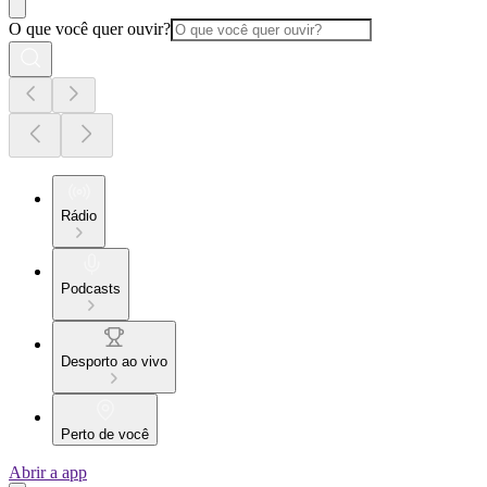
O que você quer ouvir?
Rádio
Podcasts
Desporto ao vivo
Perto de você
Abrir a app