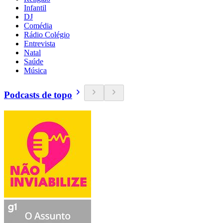
Infantil
DJ
Comédia
Rádio Colégio
Entrevista
Natal
Saúde
Música
Podcasts de topo