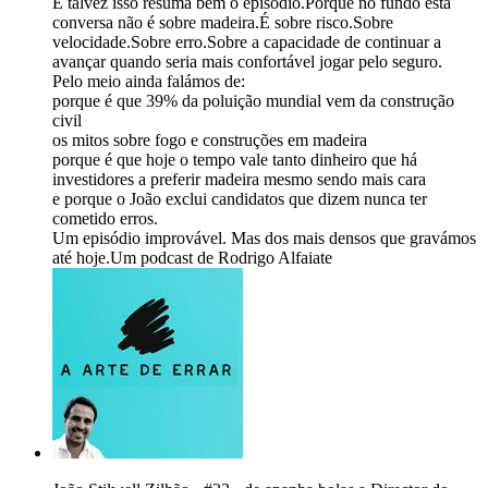
E talvez isso resuma bem o episódio.Porque no fundo esta
conversa não é sobre madeira.É sobre risco.Sobre
velocidade.Sobre erro.Sobre a capacidade de continuar a
avançar quando seria mais confortável jogar pelo seguro.
Pelo meio ainda falámos de:
porque é que 39% da poluição mundial vem da construção
civil
os mitos sobre fogo e construções em madeira
porque é que hoje o tempo vale tanto dinheiro que há
investidores a preferir madeira mesmo sendo mais cara
e porque o João exclui candidatos que dizem nunca ter
cometido erros.
Um episódio improvável. Mas dos mais densos que gravámos
até hoje.Um podcast de Rodrigo Alfaiate