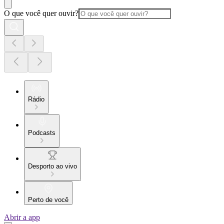
O que você quer ouvir?
Rádio
Podcasts
Desporto ao vivo
Perto de você
Abrir a app