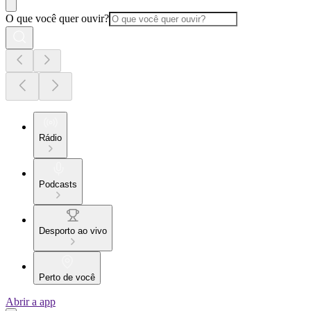
O que você quer ouvir?
Rádio
Podcasts
Desporto ao vivo
Perto de você
Abrir a app