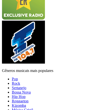
Gêneros musicais mais populares
Pop
Rock
Sertanejo
Bossa Nova
Hip Hop
Reggaeton
Kizomba
Música Cristã