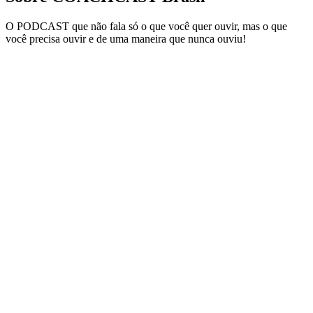
O PODCAST que não fala só o que você quer ouvir, mas o que
você precisa ouvir e de uma maneira que nunca ouviu!
Site de podcast