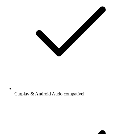
Carplay & Android Audo compatìvel