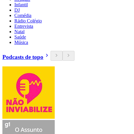
Infantil
DJ
Comédia
Rádio Colégio
Entrevista
Natal
Saúde
Música
Podcasts de topo