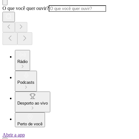
O que você quer ouvir?
Rádio
Podcasts
Desporto ao vivo
Perto de você
Abrir a app