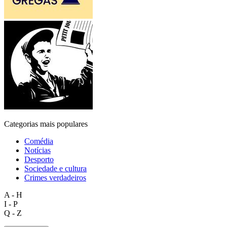
Categorias mais populares
Comédia
Notícias
Desporto
Sociedade e cultura
Crimes verdadeiros
A - H
I - P
Q - Z