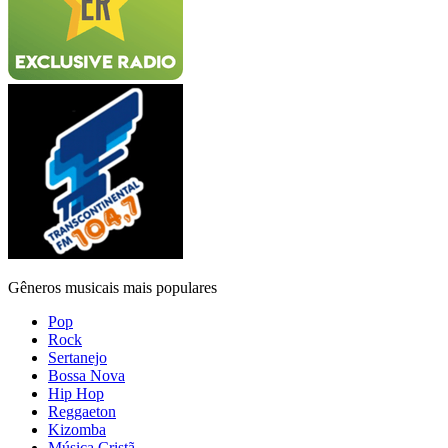
Gêneros musicais mais populares
Pop
Rock
Sertanejo
Bossa Nova
Hip Hop
Reggaeton
Kizomba
Música Cristã