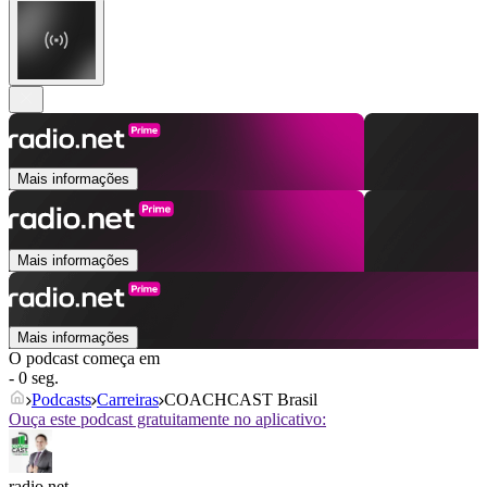
Mais informações
Mais informações
Mais informações
O podcast começa em
- 0 seg.
Podcasts
Carreiras
COACHCAST Brasil
Ouça este podcast gratuitamente no aplicativo:
radio.net