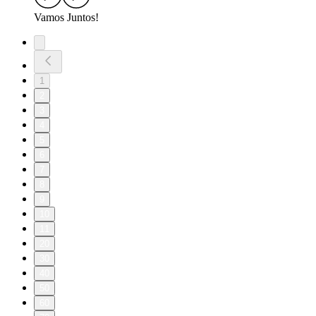
Vamos Juntos!
1
2
3
4
5
6
7
8
9
10
11
20
30
40
50
60