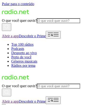
Pular para o conteúdo
O que você quer ouvir?
Abrir a app
Descobrir o Prime
Top 100 rádios
Podcasts
Desporto ao vivo
Perto de você
Géneros musicais
Rádios por tema
O que você quer ouvir?
Abrir a app
Descobrir o Prime