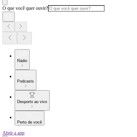
O que você quer ouvir?
Rádio
Podcasts
Desporto ao vivo
Perto de você
Abrir a app