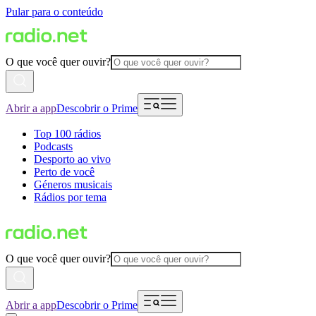
Pular para o conteúdo
O que você quer ouvir?
Abrir a app
Descobrir o Prime
Top 100 rádios
Podcasts
Desporto ao vivo
Perto de você
Géneros musicais
Rádios por tema
O que você quer ouvir?
Abrir a app
Descobrir o Prime