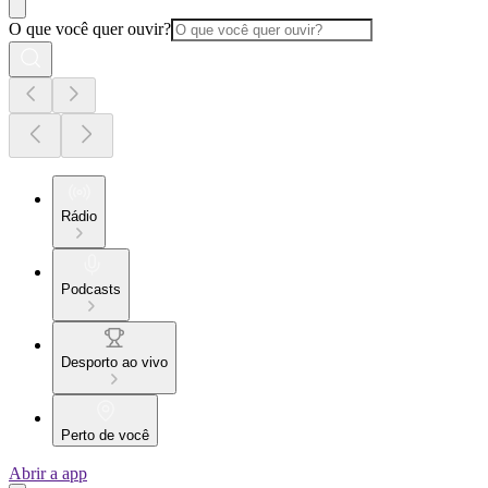
O que você quer ouvir?
Rádio
Podcasts
Desporto ao vivo
Perto de você
Abrir a app