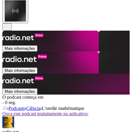
Mais informações
Mais informações
Mais informações
O podcast começa em
- 0 seg.
Podcasts
Ciência
L'oreille mathématique
Ouça este podcast gratuitamente no aplicativo:
radio.net