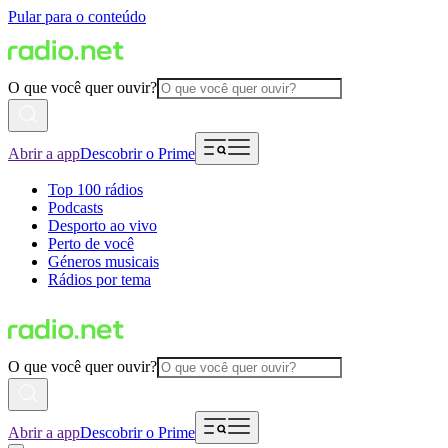
Pular para o conteúdo
O que você quer ouvir?
Abrir a app
Descobrir o Prime
Top 100 rádios
Podcasts
Desporto ao vivo
Perto de você
Géneros musicais
Rádios por tema
O que você quer ouvir?
Abrir a app
Descobrir o Prime