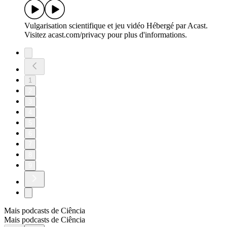
Vulgarisation scientifique et jeu vidéo Hébergé par Acast.
Visitez acast.com/privacy pour plus d'informations.
1
2
3
4
5
6
7
8
9
Mais podcasts de Ciência
Mais podcasts de Ciência