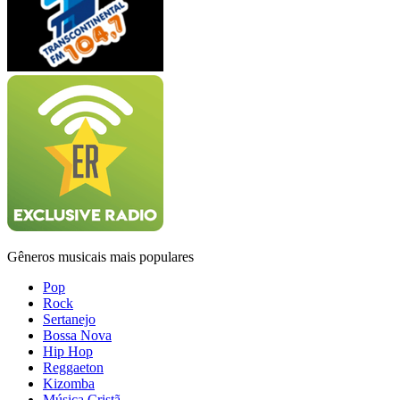
Gêneros musicais mais populares
Pop
Rock
Sertanejo
Bossa Nova
Hip Hop
Reggaeton
Kizomba
Música Cristã