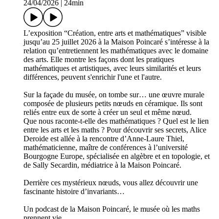
24/04/2026
|
24min
L’exposition “Création, entre arts et mathématiques” visible
jusqu’au 25 juillet 2026 à la Maison Poincaré s’intéresse à la
relation qu’entretiennent les mathématiques avec le domaine
des arts. Elle montre les façons dont les pratiques
mathématiques et artistiques, avec leurs similarités et leurs
différences, peuvent s'enrichir l'une et l'autre.
Sur la façade du musée, on tombe sur… une œuvre murale
composée de plusieurs petits nœuds en céramique. Ils sont
reliés entre eux de sorte à créer un seul et même nœud.
Que nous raconte-t-elle des mathématiques ? Quel est le lien
entre les arts et les maths ? Pour découvrir ses secrets, Alice
Deroide est allée à la rencontre d’Anne-Laure Thiel,
mathématicienne, maître de conférences à l’université
Bourgogne Europe, spécialisée en algèbre et en topologie, et
de Sally Secardin, médiatrice à la Maison Poincaré.
Derrière ces mystérieux nœuds, vous allez découvrir une
fascinante histoire d’invariants…
Un podcast de la Maison Poincaré, le musée où les maths
prennent vie.