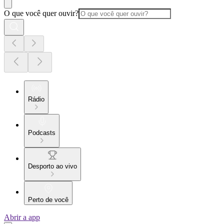
O que você quer ouvir?
Rádio
Podcasts
Desporto ao vivo
Perto de você
Abrir a app