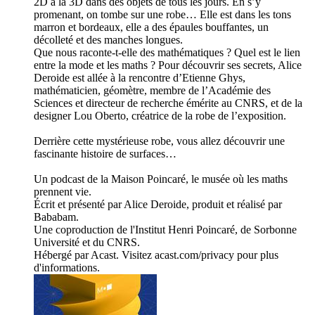
2D à la 3D dans des objets de tous les jours. En s’y
promenant, on tombe sur une robe… Elle est dans les tons
marron et bordeaux, elle a des épaules bouffantes, un
décolleté et des manches longues.
Que nous raconte-t-elle des mathématiques ? Quel est le lien
entre la mode et les maths ? Pour découvrir ses secrets, Alice
Deroide est allée à la rencontre d’Etienne Ghys,
mathématicien, géomètre, membre de l’Académie des
Sciences et directeur de recherche émérite au CNRS, et de la
designer Lou Oberto, créatrice de la robe de l’exposition.
Derrière cette mystérieuse robe, vous allez découvrir une
fascinante histoire de surfaces…
Un podcast de la Maison Poincaré, le musée où les maths
prennent vie.
Écrit et présenté par Alice Deroide, produit et réalisé par
Bababam.
Une coproduction de l'Institut Henri Poincaré, de Sorbonne
Université et du CNRS.
Hébergé par Acast. Visitez acast.com/privacy pour plus
d'informations.