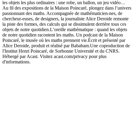
les objets les plus ordinaires : une robe, un ballon, un jeu vidéo…
Au fil des expositions de la Maison Poincaré, plongez dans l’univers
passionnant des maths. Accompagnée de mathématicien-nes, de
chercheur-euses, de designers, la journaliste Alice Deroide remonte
la piste des formes, des calculs qui se dissimulent derrière tous ces
objets de notre quotidien.L’oreille mathématique : quand les objets
de notre quotidien racontent les maths. Un podcast de la Maison
Poincaré, le musée où les maths prennent vie.Écrit et présenté par
Alice Deroide, produit et réalisé par Bababam.Une coproduction de
l'Institut Henri Poincaré, de Sorbonne Université et du CNRS.
Hébergé par Acast. Visitez acast.com/privacy pour plus
d'informations.
Site de podcast