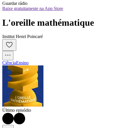
Guardar rádio
Baixe gratuitamente na App Store
L'oreille mathématique
Institut Henri Poincaré
Ciência
Ensino
Último episódio