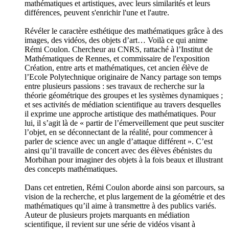
mathématiques et artistiques, avec leurs similarités et leurs
différences, peuvent s'enrichir l'une et l'autre.
Révéler le caractère esthétique des mathématiques grâce à des
images, des vidéos, des objets d’art… Voilà ce qui anime
Rémi Coulon. Chercheur au CNRS, rattaché à l’Institut de
Mathématiques de Rennes, et commissaire de l'exposition
Création, entre arts et mathématiques, cet ancien élève de
l’Ecole Polytechnique originaire de Nancy partage son temps
entre plusieurs passions : ses travaux de recherche sur la
théorie géométrique des groupes et les systèmes dynamiques ;
et ses activités de médiation scientifique au travers desquelles
il exprime une approche artistique des mathématiques. Pour
lui, il s’agit là de « partir de l’émerveillement que peut susciter
l’objet, en se déconnectant de la réalité, pour commencer à
parler de science avec un angle d’attaque différent ». C’est
ainsi qu’il travaille de concert avec des élèves ébénistes du
Morbihan pour imaginer des objets à la fois beaux et illustrant
des concepts mathématiques.
Dans cet entretien, Rémi Coulon aborde ainsi son parcours, sa
vision de la recherche, et plus largement de la géométrie et des
mathématiques qu’il aime à transmettre à des publics variés.
Auteur de plusieurs projets marquants en médiation
scientifique, il revient sur une série de vidéos visant à