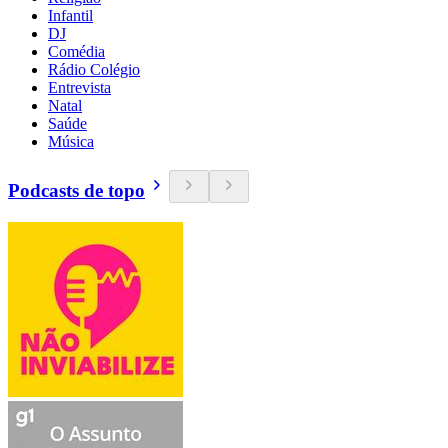
Infantil
DJ
Comédia
Rádio Colégio
Entrevista
Natal
Saúde
Música
Podcasts de topo