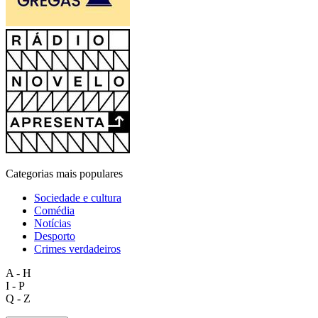
Categorias mais populares
Sociedade e cultura
Comédia
Notícias
Desporto
Crimes verdadeiros
A - H
I - P
Q - Z