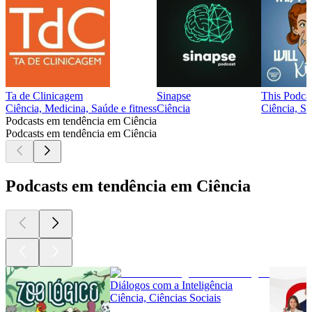
Ta de Clinicagem
Sinapse
This Podcas
Ciência, Medicina, Saúde e fitness
Ciência
Ciência, Sa
Podcasts em tendência em Ciência
Podcasts em tendência em Ciência
Podcasts em tendência em Ciência
Diálogos com a Inteligência
Ciência, Ciências Sociais