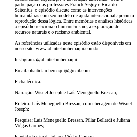
participação dos professores Franck Seguy e Ricardo
Seitenfus, o episódio discute como as intervenções
humanitárias com seu modelo de ajuda internacional apoiam a
reprodução dessa lógica. Entre memórias e análises históricas,
o episódio relaciona o humanitarismo, a exploração de
recursos naturais e o racismo ambiental.
As referências utilizadas neste episódio estão disponíveis em
nosso site: www.ohaitietambemaqui.com.br
Instagram: @ohaitietambemaqui
Email: ohaitietambemaqui@gmail.com
Ficha técnica:
Narração: Wisnel Joseph e Laís Meneguello Bressan;
Roteiro: Laís Meneguello Bressan, com checagem de Wisnel
Joseph;
Pesquisa: Laís Meneguello Bressan, Pillar Bellardi e Juliana
Viégas Gomes;
Identidade visual: Juliana Viégas Gomes;