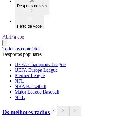
Desporto ao vivo
Perto de você
Abrir a app
Todos os conteúdos
Desportos populares
UEFA Champions League
UEFA Europa League
Premier League
NFL
NBA Basketball
Major League Baseball
NHL
Os melhores rádios