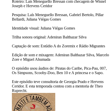
Roteiro: Laís Meneguello Bressan com checagem de Wisnel
Joseph e Hervens Ceridor
Pesquisa: Laís Meneguello Bressan, Gabriel Bertolo, Pillar
Bellardi, Juliana Viégas Gomes
Identidade visual: Juliana Viégas Gomes
Trilha sonora original: Adeniran Balthazar Silva
Captação de som: Estúdio A do Zoremix e Rádio Migrantes
Edição de som e mixagem: Adeniran Balthazar Silva, Marcelo
Zore e Miguel Ahumada
O episódio usou áudios de: Piratas do Caribe, Pica-Pau, 007,
Os Simpsons, Scooby-Doo, Ben 10 e A princesa e o Sapo.
Este episódio teve consultoria de Georgia Prado e Hervens
Ceridor. E esta temporada contou com a mentoria de Theo
Ruprecht.