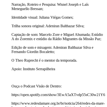
Narração, Roteiro e Pesquisa: Wisnel Joseph e Laís
Meneguello Bressan;
Identidade visual: Juliana Viégas Gomes;
Trilha sonora original: Adeniran Balthazar Silva;
Captação de som: Marcelo Zore e Miguel Ahumada; Estúdio
A do Zoremix e estúdio da Rádio Migrantes da Missão Paz;
Edição de som e mixagem: Adeniran Balthazar Silva e
Fernando Giordin Bocaletto;
O Theo Ruprecht é o mentor da temporada.
Apoio: Instituto Serrapilheira
Ouça o Podcast Visão de Dentro:
https://open.spotify.com/show/3EwA5aXTvdp55sC30w21Y6
https://www.redesdamare.org.br/br/noticia/264/redes-da-mare-