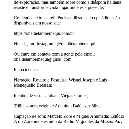
de exploração, mas também sobre como a diáspora haitiana
resiste e transforma cada lugar onde está presente.
Conteúdos extras e referências utilizadas no episódio estão
disponíveis em nosso site:
https://ohaitietambemaqui.com.br
Nos siga no Instagram: @ohaitietambemaqui
Ou entre em contato com a gente pelo email:
ohaitietambemaqui@gmail.com
Ficha técnica
Narração, Roteiro e Pesquisa: Wisnel Joseph e Laís
Meneguello Bressan;
Identidade visual: Juliana Viégas Gomes;
Trilha sonora original: Adeniran Balthazar Silva;
Captação de som: Marcelo Zore e Miguel Ahumada; Estúdio
A do Zoremix e estúdio da Rádio Migrantes da Missão Paz;