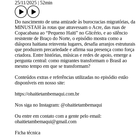
25/11/2025
|
52min
Do nascimento de uma amizade às burocracias migratórias, da
MINUSTAH às rotas que atravessam o Acre, das ruas de
Copacabana ao “Pequeno Haiti” no Glicério, e ao silêncio
resistente de Braço do Norte, o episódio mostra como a
diáspora haitiana reinventa lugares, desafia arranjos estruturais
que produzem precariedade e afirma sua presença como força
criadora. Entre histórias, músicas e redes de apoio, emerge a
pergunta central: como migrantes transformam o Brasil ao
mesmo tempo em que se transformam?
Conteúdos extras e referências utilizadas no episódio estão
disponíveis em nosso site:
https://ohaitietambemaqui.com.br
Nos siga no Instagram: @ohaitietambemaqui
Ou entre em contato com a gente pelo email:
ohaitietambemaqui@gmail.com
Ficha técnica