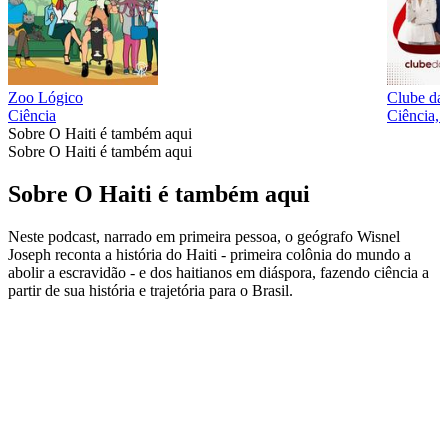
Zoo Lógico
Clube da
Ciência
Ciência, 
Sobre O Haiti é também aqui
Sobre O Haiti é também aqui
Sobre O Haiti é também aqui
Neste podcast, narrado em primeira pessoa, o geógrafo Wisnel
Joseph reconta a história do Haiti - primeira colônia do mundo a
abolir a escravidão - e dos haitianos em diáspora, fazendo ciência a
partir de sua história e trajetória para o Brasil.
Site de podcast