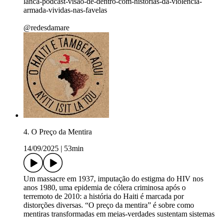
lanca-podcast-visao-de-dentro-com-historias-da-violencia-
armada-vividas-nas-favelas
@redesdamare
4. O Preço da Mentira
14/09/2025
|
53min
Um massacre em 1937, imputação do estigma do HIV nos
anos 1980, uma epidemia de cólera criminosa após o
terremoto de 2010: a história do Haiti é marcada por
distorções diversas. “O preço da mentira” é sobre como
mentiras transformadas em meias-verdades sustentam sistemas