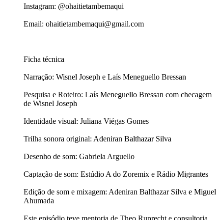
Instagram: @ohaitietambemaqui
Email: ohaitietambemaqui@gmail.com
Ficha técnica
Narração: Wisnel Joseph e Laís Meneguello Bressan
Pesquisa e Roteiro: Laís Meneguello Bressan com checagem
de Wisnel Joseph
Identidade visual: Juliana Viégas Gomes
Trilha sonora original: Adeniran Balthazar Silva
Desenho de som: Gabriela Arguello
Captação de som: Estúdio A do Zoremix e Rádio Migrantes
Edição de som e mixagem: Adeniran Balthazar Silva e Miguel
Ahumada
Este episódio teve mentoria de Theo Ruprecht e consultoria