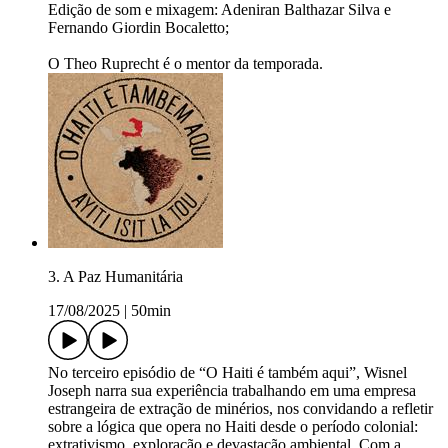
Edição de som e mixagem: Adeniran Balthazar Silva e
Fernando Giordin Bocaletto;
O Theo Ruprecht é o mentor da temporada.
3. A Paz Humanitária
17/08/2025
|
50min
No terceiro episódio de “O Haiti é também aqui”, Wisnel
Joseph narra sua experiência trabalhando em uma empresa
estrangeira de extração de minérios, nos convidando a refletir
sobre a lógica que opera no Haiti desde o período colonial:
extrativismo, exploração e devastação ambiental. Com a