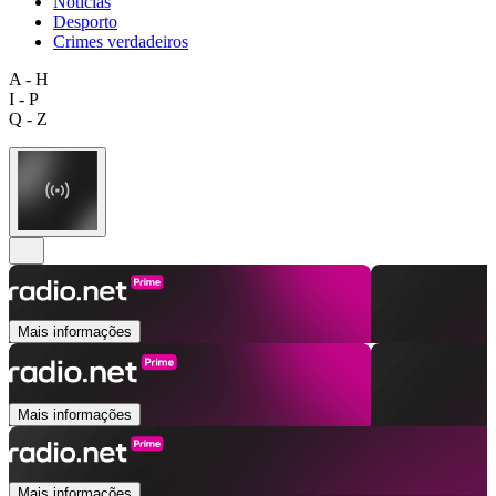
Notícias
Desporto
Crimes verdadeiros
A - H
I - P
Q - Z
Mais informações
Mais informações
Mais informações