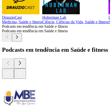
DrauzioCast
Huberman Lab
Lu
Medicina, Saúde e fitness
Ciência, Ciências da Vida, Saúde e fitness
Sa
Podcasts em tendência em Saúde e fitness
Podcasts em tendência em Saúde e fitness
Podcasts em tendência em Saúde e fitness