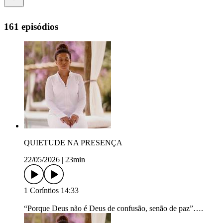
161 episódios
QUIETUDE NA PRESENÇA
22/05/2026
|
23min
1 Coríntios 14:33
“Porque Deus não é Deus de confusão, senão de paz”….