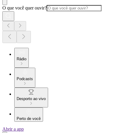
O que você quer ouvir?
Rádio
Podcasts
Desporto ao vivo
Perto de você
Abrir a app