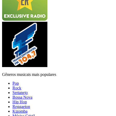
Gêneros musicais mais populares
Pop
Rock
Sertanejo
Bossa Nova
Hip Hop
Reggaeton
Kizomba
Música Cristã