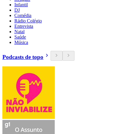
Infantil
DJ
Comédia
Rádio Colégio
Entrevista
Natal
Saúde
Música
Podcasts de topo