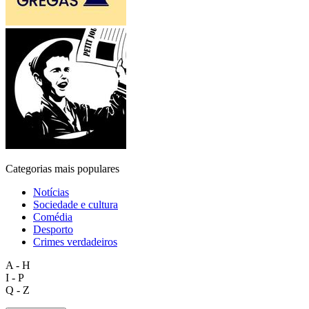
Categorias mais populares
Notícias
Sociedade e cultura
Comédia
Desporto
Crimes verdadeiros
A - H
I - P
Q - Z