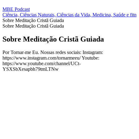
MBE Podcast
Ciência, Ciências Naturais, Ciências da Vida, Medicina, Saúde e fitne
Sobre Meditação Cristã Guiada
Sobre Meditação Cristã Guiada
Sobre Meditação Cristã Guiada
Por Tornar-me Eu. Nossas redes sociais: Instagram:
https://www.instagram.com/tornarmeeu/ Youtube:
https://www.youtube.com/channel/UCt-
YSXSbXesapbh79tmLTNw
Site de podcast