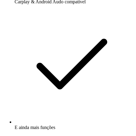
Carplay & Android Audo compatìvel
E ainda mais funções