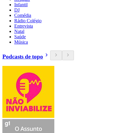
Infantil
DJ
Comédia
Rádio Colégio
Entrevista
Natal
Saúde
Música
Podcasts de topo