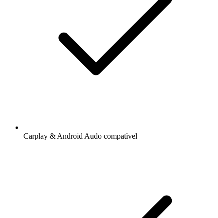
Carplay & Android Audo compatìvel