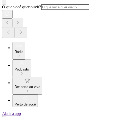
O que você quer ouvir?
Rádio
Podcasts
Desporto ao vivo
Perto de você
Abrir a app