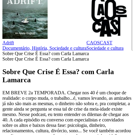
Adrift
CAOSCAST
Documentário, História, Sociedade e cultura
Sociedade e cultura
Sobre Que Crise É Essa? com Carla Lamarca
Sobre Que Crise É Essa? com Carla Lamarca
Sobre Que Crise É Essa? com Carla
Lamarca
EM BREVE 2a TEMPORADA. Chegar nos 40 é um choque de
realidade: o corpo muda, o trabalho...é, vamos levando, as amizades
já não são mais as mesmas, o dinheiro não sobra e, pra completar, a
gente ainda se pergunta se essa tal de crise da meia-idade existe
mesmo. Nesse podcast, eu tento entender os dilemas de chegar aos
40. A cada episódio eu converso com especialistas e convidados
sobre os altos e baixos dessa fase: psicologia, dinheiro,
relacionamentos, cultura, divórcio, sono... Se você também acordou