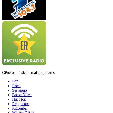
Gêneros musicais mais populares
Pop
Rock
Sertanejo
Bossa Nova
Hip Hop
Reggaeton
Kizomba
Música Cristã