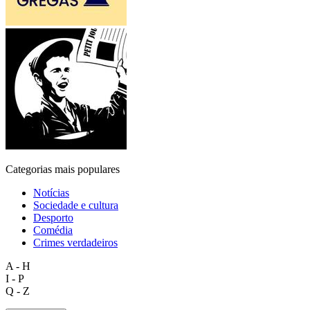
Categorias mais populares
Notícias
Sociedade e cultura
Desporto
Comédia
Crimes verdadeiros
A - H
I - P
Q - Z