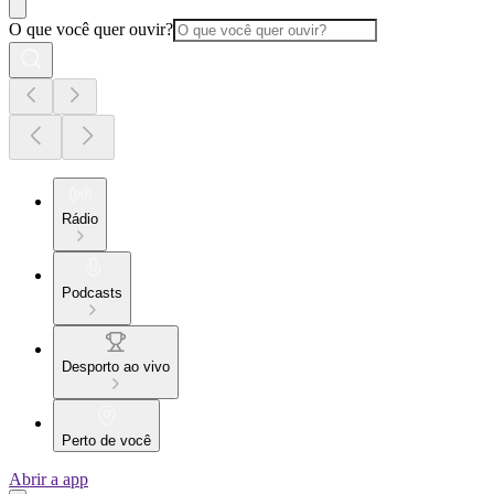
O que você quer ouvir?
Rádio
Podcasts
Desporto ao vivo
Perto de você
Abrir a app