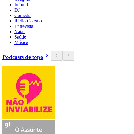
Infantil
DJ
Comédia
Rádio Colégio
Entrevista
Natal
Saúde
Música
Podcasts de topo