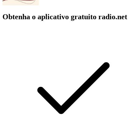
Obtenha o aplicativo gratuito radio.net