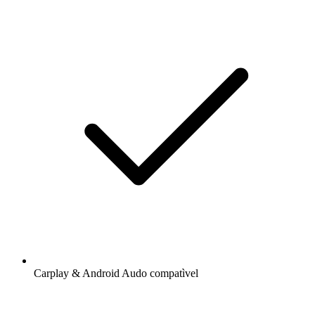
Carplay & Android Audo compatìvel