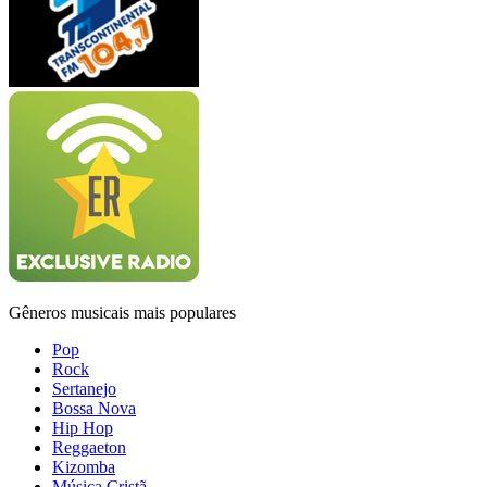
Gêneros musicais mais populares
Pop
Rock
Sertanejo
Bossa Nova
Hip Hop
Reggaeton
Kizomba
Música Cristã