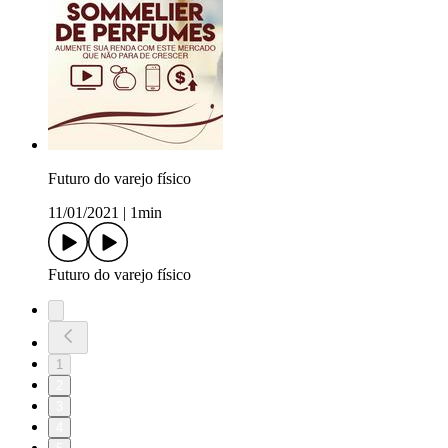
Futuro do varejo físico
11/01/2021
|
1min
Futuro do varejo físico
1
2
3
4