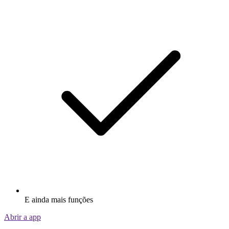
E ainda mais funções
Abrir a app