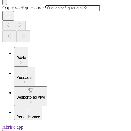
O que você quer ouvir?
Rádio
Podcasts
Desporto ao vivo
Perto de você
Abrir a app