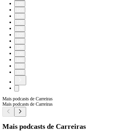
120
123
124
125
126
127
128
129
130
131
132
133
Mais podcasts de Carreiras
Mais podcasts de Carreiras
Mais podcasts de Carreiras