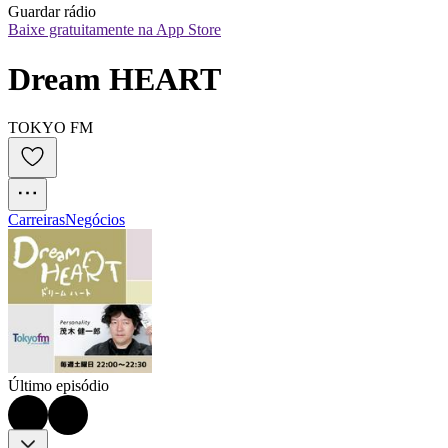
Guardar rádio
Baixe gratuitamente na App Store
Dream HEART
TOKYO FM
Carreiras
Negócios
Último episódio