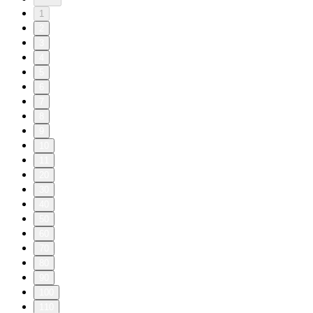
1
2
3
4
5
6
7
8
9
10
11
20
30
40
50
60
70
80
90
100
110