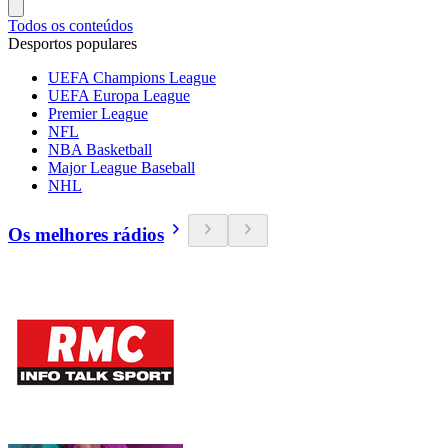
Todos os conteúdos
Desportos populares
UEFA Champions League
UEFA Europa League
Premier League
NFL
NBA Basketball
Major League Baseball
NHL
Os melhores rádios