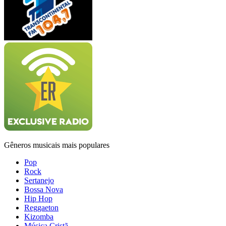
Gêneros musicais mais populares
Pop
Rock
Sertanejo
Bossa Nova
Hip Hop
Reggaeton
Kizomba
Música Cristã