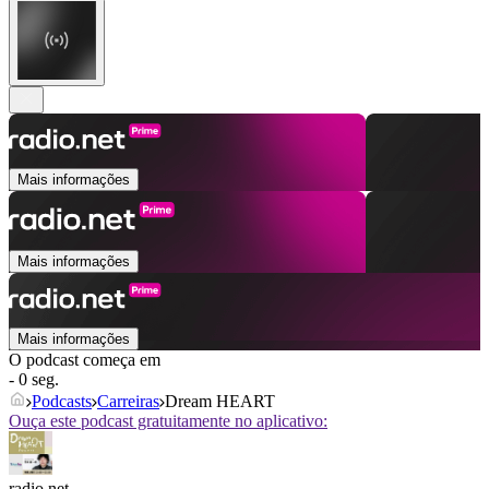
Mais informações
Mais informações
Mais informações
O podcast começa em
- 0 seg.
Podcasts
Carreiras
Dream HEART
Ouça este podcast gratuitamente no aplicativo:
radio.net