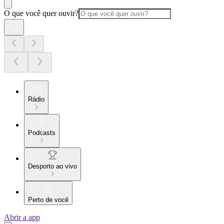
O que você quer ouvir?
Rádio
Podcasts
Desporto ao vivo
Perto de você
Abrir a app